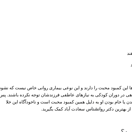
ند
ی‌ها این کمبود محبت را دارند و این نوعی بیماری روانی خاص نیست که نشود
هی در دوران کودکی به نیازهای عاطفی فرزندشان توجه نکرده باشند. پس 
ن یا خام بودن او به دلیل همین کمبود محبت است و ناخودآگاه این خلا
ز بهترین دکتر
روانشناس
سعادت آباد کمک بگیرید.