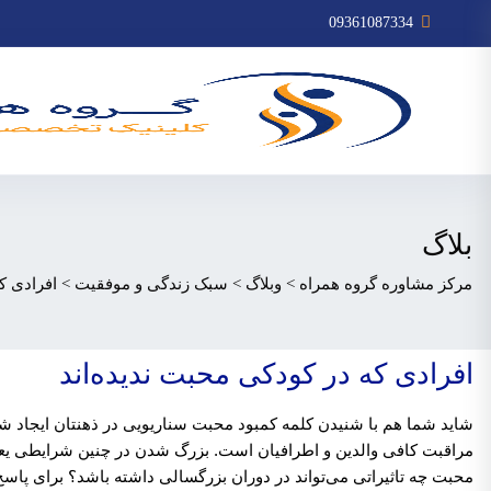
09361087334
بلاگ
مرکز مشاوره گروه همراه
>
وبلاگ
>
سبک زندگی و موفقیت
>
افرادی ک
افرادی که در کودکی محبت ندیده‌اند
شاید شما هم با شنیدن کلمه کمبود محبت سناریویی در ذهنتان ایجاد شو
مراقبت کافی والدین و اطرافیان است. بزرگ شدن در چنین شرایطی ی
محبت چه تاثیراتی می‌تواند در دوران بزرگسالی داشته باشد؟ برای پاسخ ب