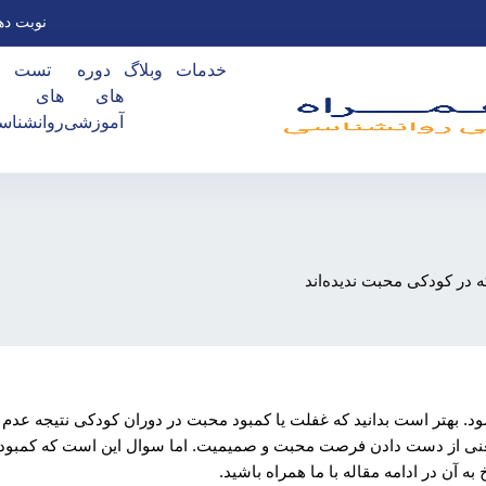
نوبت ده
خدمات
وبلاگ
دوره
تست
های
های
آموزشی
روانشناس
ه در کودکی محبت ندیده‌اند
د. بهتر است بدانید که غفلت یا کمبود محبت در دوران کودکی نتیجه عدم
عنی از دست دادن فرصت محبت و صمیمیت. اما سوال این است که کمبود
ه آن در ادامه مقاله با ما همراه باشید.