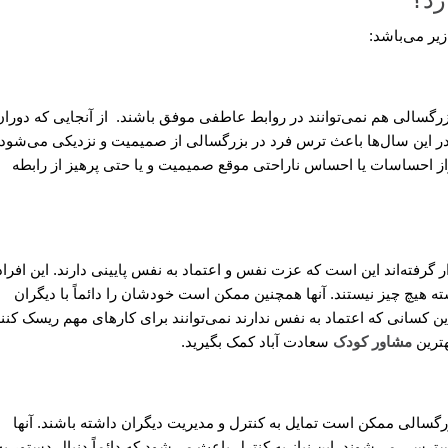
رد؟
یر می‌باشد:
زرگسالی هم نمی‌توانند در روابط عاطفی موفق باشند. از آنجایی که دوران
ین سال‌ها باعث ترس فرد در بزرگسالی از صمیمیت و نزدیکی می‌شود. 
ز احساسات یا احساس ناراحتی موقع صمیمیت و یا حتی پرهیز از رابطه
فته‌اند این است که عزت نفس و اعتماد به نفس پایینی دارند. این افراد
ه هیچ چیز نیستند. آنها همچنین ممکن است خودشان را دائماً با دیگران
این کسانی که اعتماد به نفس ندارند نمی‌توانند برای کارهای مهم ریسک کنند
هترین
مشاور کودک
سعادت آباد کمک بگیرید.
سالی ممکن است تمایل به کنترل و مدیریت دیگران داشته باشند. آنها
رسی می‌شوند. این نیاز به کنترل باعث می‌شود که دائماً دنبال دستور به