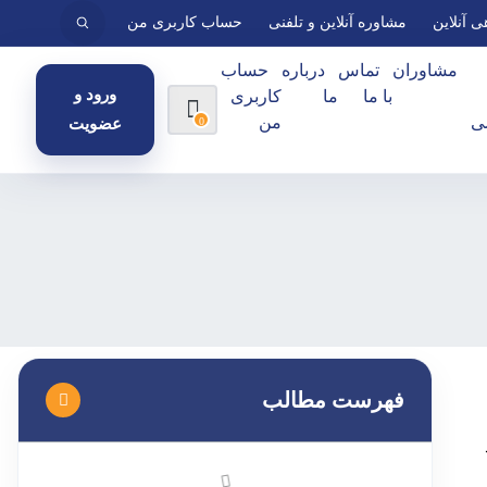
ی آنلاین
مشاوره آنلاین و تلفنی
حساب کاربری من
مشاوران
تماس
درباره
حساب
ورود و
با ما
ما
کاربری
ی
من
0
عضویت
فهرست مطالب