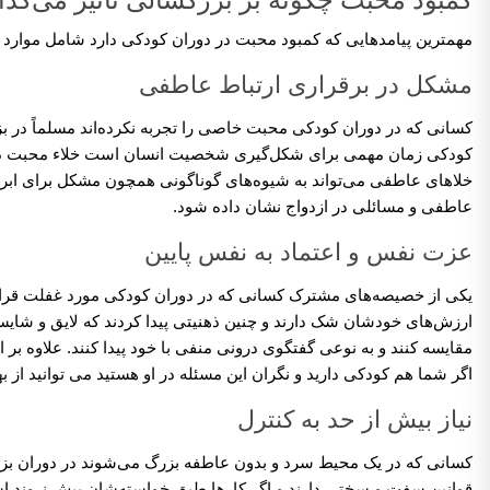
کمبود محبت چگونه بر بزرگسالی تاثیر می‌گذا
مهمترین پیامدهایی که کمبود محبت در دوران کودکی دارد شامل موارد ز
مشکل در برقراری ارتباط عاطفی
کسانی که در دوران کودکی محبت خاصی را تجربه نکرده‌اند مسلماً در ب
کودکی زمان مهمی برای شکل‌گیری شخصیت انسان است خلاء محبت در ا
خلاهای عاطفی می‌تواند به شیوه‌های گوناگونی همچون مشکل برای ابرا
عاطفی و مسائلی در ازدواج نشان داده شود.
عزت نفس و اعتماد به نفس پایین
یکی از خصیصه‌های مشترک کسانی که در دوران کودکی مورد غفلت قرار گر
ارزش‌های خودشان شک دارند و چنین ذهنیتی پیدا کردند که لایق و شایست
مقایسه کنند و به نوعی گفتگوی درونی منفی با خود پیدا کنند. علاوه بر 
اگر شما هم کودکی دارید و نگران این مسئله در او هستید می توانید از ب
نیاز بیش از حد به کنترل
کسانی که در یک محیط سرد و بدون عاطفه بزرگ می‌شوند در دوران بزرگ
قوانین سفت و سختی دارند و اگر کارها طبق خواسته‌شان پیش نروند است