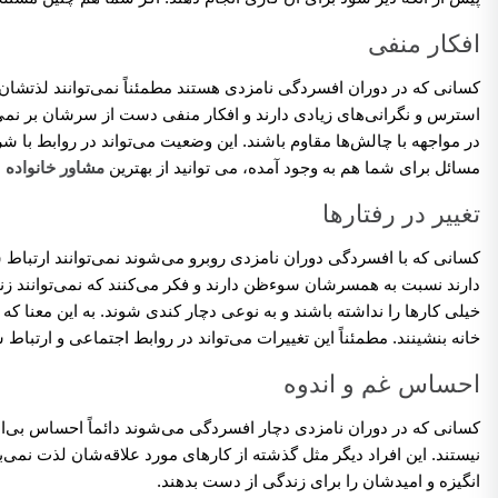
افکار منفی
کسانی که در دوران افسردگی نامزدی هستند مطمئناً نمی‌توانند لذتشان ر
استرس و نگرانی‌های زیادی دارند و افکار منفی دست از سرشان بر نمی‌دا
در مواجهه با چالش‌ها مقاوم باشند. این وضعیت می‌تواند در روابط با ش
مسائل برای شما هم به وجود آمده، می توانید از بهترین
مشاور خانواده
س
تغییر در رفتارها
کسانی که با افسردگی دوران نامزدی روبرو می‌شوند نمی‌توانند ارتباط 
دارند نسبت به همسرشان سوءظن دارند و فکر می‌کنند که نمی‌توانند زن
خیلی کارها را نداشته باشند و به نوعی دچار کندی شوند. به این معنا ک
خانه بنشینند. مطمئناً این تغییرات می‌تواند در روابط اجتماعی و ارتباط 
احساس غم و اندوه
کسانی که در دوران نامزدی دچار افسردگی می‌شوند دائماً احساس بی‌ا
نیستند. این افراد دیگر مثل گذشته از کارهای مورد علاقه‌شان لذت نمی‌
انگیزه و امیدشان را برای زندگی از دست بدهند.