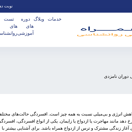
نوبت ده
خدمات
وبلاگ
دوره
تست
های
های
آموزشی
روانشناس
دوران نامزدی
کاهش انرژی و بی‌میلی نسبت به همه چیز است. افسردگی حالت‌های مختل
رخ دهد مانند مهاجرت یا ازدواج یا زایمان. یکی از انواع افسردگی، افسردگ
ی آغاز زندگی مشترک و ترس از ازدواج همراه باشد. برای آشنایی بیشتر با