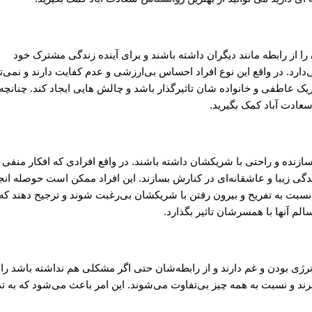
ا از رابطه مانند دیگران داشته باشند و برای آینده زندگی مشترک خود
رد. در واقع این نوع افراد احساس بی‌ارزشی و عدم کفایت دارند و نمی‌تو
ریک عاطفی و خانواده شان تاثیرگذار باشد و چالش هایی ایجاد کند. چنانچه 
عادت آباد کمک بگیرید.
سازنده و راحتی با شریکشان داشته باشند. در واقع افرادی که افکار منفی
دگی زیبا و عاشقانه‌ای در کنارش بسازند. این افراد ممکن است حوصله انج
ه نسبت به تفریح و بیرون رفتن با شریکشان بی‌رغبت شوند و ترجیح دهند که
سالم آنها با همسرشان تاثیر بگذارد.
نرژی بودن و غم دارند و از رابطه‌شان حتی اگر مشکلی هم نداشته باشد ر
برند و نسبت به همه چیز بی‌تفاوت می‌شوند. این امر باعث می‌شود که به ت