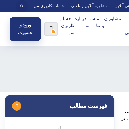
ی آنلاین
مشاوره آنلاین و تلفنی
حساب کاربری من
مشاوران
تماس
درباره
حساب
ورود و
با ما
ما
کاربری
ی
من
0
عضویت
فهرست مطالب
فی
ی در