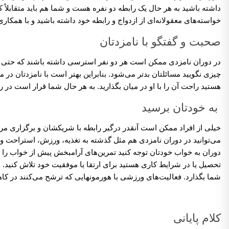
داشته باشید به هر حال یک رابطه دو نفره هست و شما هم باید متقابلاً
خواسته‌های معقولانه‌ای از ازدواج و رابطه خود داشته باشید و با همکا
صحبت و گفتگو با نامزدتان
در دوران نامزدی ممکن است هر دو نفر استرسی داشته باشند که حتی منج
چیزی نگویید مسائلتان بدتر می‌شود. بنابراین بهتر است با نامزدتان در
هستید راحت آن را با او در میان بگذارید. به هر حال شما قرار است د
به خودتان برسید
خیلی از افراد ممکن است آنقدر درگیر رابطه با شریکشان و برگزاری مرا
می‌توانید در دوران نامزدی هم مثل گذشته به تغذیه، ورزش، استراحت و ف
دوران به خواب خودتان توجه کنید تمرین‌های آرامبخش پیش از خواب را ا
تحصیل یا در شرایط کاری هستید برای ارتقا یا موفقیت خود تلاش کنید. ا
شما بگذارد. فعالیت‌های ورزشی با هورمونهایی که ترشح می‌کنند در ک
کلام پایانی