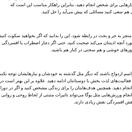
 کارهایی برای شخص انجام دهید. بنابراین راهکار مناسب این است که
ری هم سعی کنید مسائلی که پیش می‌آید را حل کنید.
ر به جر و بحث در رابطه شود. این را بدانید که اگر بخواهید سکوت کنید
 مورد آنچه اذیتتان می‌کند صحبت کنید. حتی اگر دچار اضطراب یا افسردگی
ر روزهای خوشی و هم سختی در کنار هم باشید.
سم ازدواج باشند که دیگر مثل گذشته به خودشان و نیازهایشان توجه نکنند
عالیت‌های لذت بخش با دوستانتان ادامه دهید. علاوه بر این بهتر است در 
نجام دهید. همچنین هدف‌هایتان را برای زندگی مشخص کنید و اگر در دورا
نجام ورزش‌هایی مثل یوگا می‌تواند تاثیرات مثبتی از لحاظ روحی و روانی ب
اهش افسردگی نقش زیادی دارند.