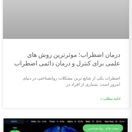
درمان اضطراب؛ موثرترین روش های
علمی برای کنترل و درمان دائمی اضطراب
اضطراب یکی از شایع ترین مشکلات روانشناختی در دنیای
امروز است. بسیاری از افراد در
ادامه مطلب »
تست های روانشناسی