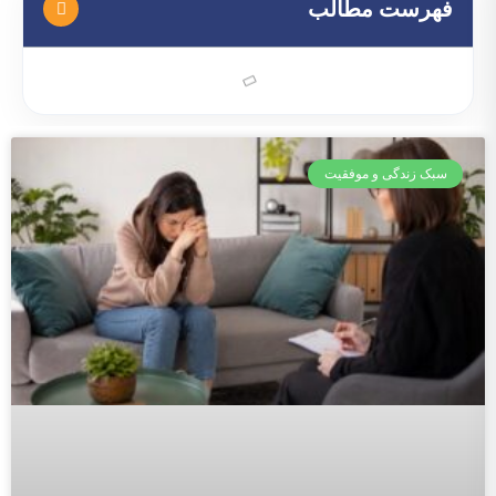
فهرست مطالب
سبک زندگی و موفقیت