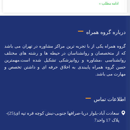
ادامه مطلب »
درباره گروه همراه
گروه همراه یکی از با تجربه ترین مراکز مشاوره در تهران می باشد
که از متخصصان و روانشناسان در حیطه ها و رشته های مختلف
روانشناسی ،مشاوره و روانپزشکی تشکیل شده است.مهمترین
حسن گروه همراه پایبندی به اخلاق حرفه ای و داشتن تخصص و
مهارت می باشد.
اطلاعات تماس
سعادت آباد-بلوار دریا-صرافها جنوبی-نبش کوچه قره تپه ای(25)-
پلاک 17 واحد7