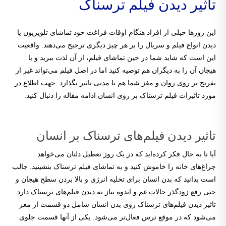
تاثیر دیدن فیلم ترسناک
این روزها خیلی از افراد هنگام اوقات فراغت خود تماشای تلویزیون یا
دیدن انواع فیلم و سریال را بر هر چیز دیگری ترجیح می‌دهند. واقعیت
این است که شاید شما در حین تماشای فیلم، از آن لذت ببرید و با
هیجان آن را به دیگران هم توصیه کنید اما در اصل فیلم می‌تواند غیر از
تفریح بر روی روان و مغز شما هم تا مدتی تاثیر بگذارد. جهت اطلاع در
مورد تاثیرات فیلم ترسناک بر روی انسان ادامه مقاله را دنبال کنید.
تاثیر دیدن فیلم‌های ترسناک بر انسان
آیا تا به حال فکر کرده‌اید که در یک روز تعطیل دلتان می‌خواهد
چراغ‌های خانه را خاموش کنید و به تماشای فیلم ترسناک بنشینید. جالب
است بدانید که بدن انسان برای تخلیه انرژی و بالا بردن سطح هیجان و
حتی رفع زودگذر حالات غم و اندوه نیاز به دیدن فیلم‌های ترسناک دارد.
تاثیر دیدن فیلم‌های ترسناک روی بدن انسان شامل دو قسمت از مغز
می‌شود که در موقع ترس فعال‌تر می‌شود. یکی از آنها قسمت جلوی