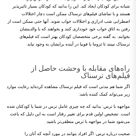
شبانه برای کودکان ایجاد کند. این را بدانید که کودکان بسیار تاثیرپذیر
هستند و با تماشای فیلم‌های ترسناک ممکن است دچار اختلالات
اضطرابی شب ادراری و اختلالات خواب شوند. آنها حتی ممکن است از
رفتن به اتاق خواب خود خودداری کنند و بخواهند که با والدینشان
بخوابند. به گفته برخی متخصصان کودکان بهتر است که فیلم‌های
ترسناک نبینند تا
تروما
یا فوبیا در آینده برایشان به وجود نیاید.
راه‌های مقابله با وحشت حاصل از
فیلم‌های ترسناک
اگر شما هم مدتی است که فیلم ترسناک مشاهده کرده‌اید رعایت موارد
زیر می‌تواند کمک کننده باشد:
مواجهه با ترس: بدانید که چه چیزی عامل ترس در شما یا کودکتان شده
است. تشخیص اولین قدم برای تغییر رفتار است به این دلیل که باعث
می‌شود شما در مواجهه با ترس منطقی‌تر باشید.
صحبت درباره ترس: اگر افراد بتوانند در مورد آنچه که آنان را