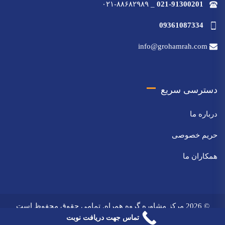
۰۲۱-۸۸۶۸۲۹۸۹
_
021-91300201
09361087334
info@grohamrah.com
دسترسی سریع
درباره ما
حریم خصوصی
همکاران ما
© 2026 مرکز مشاوره گروه همراه. تمامی حقوق محفوظ است
تماس جهت دریافت نوبت