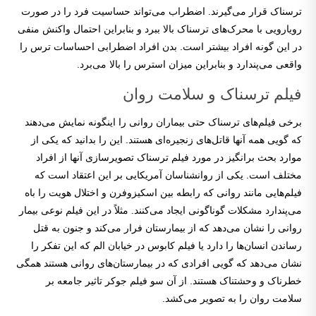
ترسناک قرار می‌گیرند. اضطراب می‌تواند حساسیت فرد را در صورت
رویارویی با محرک‌های ترسناک بالا ببرد و بنابراین احتمال واکنش منفی
در این گونه افراد بیشتر است. بدن افراد اضطرابی احساسات ترس را
واقعی می‌پندارد و بنابراین میزان استرس را بالا می‌برد.
فیلم ترسناک و سلامت روان
برخی فیلم‌های ترسناک حتی بیماران روانی را اینگونه نمایش می‌دهند
که گویی همه آنها قاتل‌های زنجیره‌ای هستند. این را بدانید که یکی از
موارد بحث برانگیز در مورد فیلم ترسناک تصویرسازی آنها از افراد
مختلف است. یکی از روانشناسان آمریکایی بر این اعتقاد است که
فیلم‌هایی مانند روانی که رابطه بین اسکیزوفرن و اختلال هویت را باه
می‌پندارد مشکلات گوناگونی ایجاد می‌کنند. مثلاً در این فیلم نوعی بیمار
روانی را نشان می‌دهد که از بیمارستان فرار می‌کند و جنون به قتل
رساندن انسان‌ها را دارد یا فیلم کابوس در خیابان الم که این تفکر را
نشان می‌دهد که گویی افرادی که در بیمارستان‌های روانی هستند همگی
خطرناک و وحشتناک هستند. از آن سو فیلم جوکر تاثیر جامعه بر
سلامت روان را به تصویر می‌کشد.