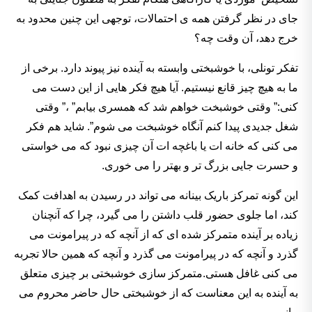
جای در نظر گرفتن همه ی احتمالات، توجهی این چنین محدود به
خرج دهد، آن وقت چه؟
تفکر تونلی، با خوشبختی وابسته به آینده نیز پیوند دارد. برخی از
ما به هیچ چیز قانع نیستیم. آیا هیچ فکر هایی از این دست می
کنی:” وقتی خوشبخت خواهم شد که همسری بیابم” ،” وقتی
شغل جدیدی پیدا کنم آنگاه خوشبخت می شوم”. شاید هم فکر
می کنی که خانه ات یا باغچه ات آن چیزی نبود که می خواستی
و حسرت جایی بزرگ تر و بهتر را می خوری.
این گونه تمرکز باریک بینانه می تواند در رسیدن به اهدافت کمک
کند، اما جلوی حضور قلب داشتن را می گیرد، چرا که آنچنان
زیاده بر آینده متمرکز شده ای که از آنچه که در پیرامونت می
گذرد و آنچه که در پیرامونت می گذرد و آنچه که همین حالا تجربه
می کنی غافل هستی.متمرکز سازی خوشبختی بر چیزی متعلق
به آینده به این معناست که از خوشبختی حال حاضر محروم می