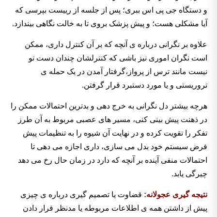
و دستگاه جی پی اس ببری؛ پس از جلسه از رییست بپرسی که
آیا مشکلی هست؛ و پیش پزشک بروی تا به خالت نگاهی بیندازد.
علاوه بر نگرانی درباره ی آنچه که بر آن کنترل داری، ممکن
است نگران اموری نیز باشی که کنترلشان چندان دست تو
نیست مانند ترس از پرواز،گرفتار آمدن در یک حمله ی
تروریستی و یا مورد دستبرد قرار گرفتن.
هرچه بیشتر دل نگرانی به خرج دهی و بدترین احتمالات ممکن را
در ذهنت پیش بینی کنی، مسیر های عصبی مربوط به آن طرز
تفکر را تقویت کرده و در نهایت آن شیوه را به تنظیمات پیش
فرض سیستم خود بدل می سازی، داری اجازه می دهی تا
احتمالات منفی آینده بر آنچه که دارد در زمان حال رخ می دهد
چیرگی یابد.
نتیجه گیری عجولانه:
قضاوت یا تصمیم گیری درباره ی چیزی
پیش از داشتن همه ی اطلاعات مربوطه یا مدنظر قرار دادن