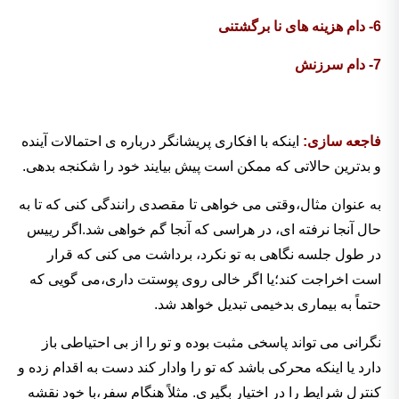
6- دام هزینه های نا برگشتنی
7- دام سرزنش
فاجعه سازی:
اینکه با افکاری پریشانگر درباره ی احتمالات آینده
و بدترین حالاتی که ممکن است پیش بیایند خود را شکنجه بدهی.
به عنوان مثال،وقتی می خواهی تا مقصدی رانندگی کنی که تا به
حال آنجا نرفته ای، در هراسی که آنجا گم خواهی شد.اگر رییس
در طول جلسه نگاهی به تو نکرد، برداشت می کنی که قرار
است اخراجت کند؛یا اگر خالی روی پوستت داری،می گویی که
حتماً به بیماری بدخیمی تبدیل خواهد شد.
نگرانی می تواند پاسخی مثبت بوده و تو را از بی احتیاطی باز
دارد یا اینکه محرکی باشد که تو را وادار کند دست به اقدام زده و
کنترل شرایط را در اختیار بگیری. مثلاً هنگام سفر،با خود نقشه