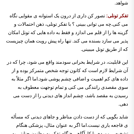
شواهد.
تفکر تونلی:
تصور کن داری از درون یک استوانه ی مقوایی نگاه
می کنی.چه می توانی ببینی ؟ با تفکر تونلی، ذهن احتمالات و
گزینه ها را از قلم می اندازد و فقط به داده هایی که تونل امکان
پذیر می سازد بسنده می کند. تنها راه پیش رویت همان چیزیست
که از طریق تونل میبینی.
این قابلیت، در شرایط بحرانی سودمند واقع می شود، چرا که در
آن شرایط لازم است که کانون توجه شخص متمرکز بوده و از
داده های کم اهمیت و اضافی چشم پوشی شود.اما اگر مثلاً به
سوی مقصدی رانندگی می کنی و تمام توجهت معطوف به
رسیدن به مقصد باشد، چشم انداز های دیدنی را از دست می
دهی.
شاید بگویی که از دست دادن مناظر و جاهای دیدنی که مسأله
ی فاجعه باری نیست.اما اگر به عنوان مثال، پزشکی هنگام
تشخیص موردی یا کارآگاهی هنگام تفکر به مظنون جنایتی به