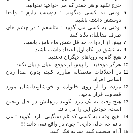
خرج نکنید و هر چقدر که می خواهید نخوابید.
وقتی به کسی میگویید ” دوستت دارم ” واقعا
دوستش داشته باشید.
وقتی به کسی می گویید ” متاسفم ” در چشم های
طرف مقابلتان نگاه کنید.
پیش از ازدواج، حداقل شش ماه نامزد باشید.
به عشق در نگاه اول اعتقاد داشته باشید.
هیچ گاه به رویاهای دیگران نخندید.
هرگز موفقیت را پیش از موقع، عیان و بیان نکنید.
در اختلافات منصفانه مبارزه کنید، بدون صدا زدن
اسامی افراد.
مردم را از روی خانواده و خویشاوندانشان مورد
قضاوت قرار ندهید.
هیچ وقت به یک مرد نگویید موهایش در حال ریختن
است، خودش این را می داند.
هیچ وقت به کسی که غم سنگینی دارد نگویید ” می
دانم چه حالی داری ” چون در واقع نمی دانید !!!
آرام صحبت کنید، سریع فکر کنید.