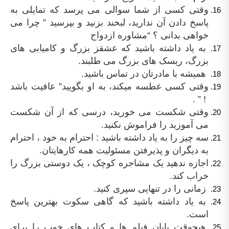
وقتی کسی از شما سوالی می پرسد که تمایلی به
پاسخ دادن آن ندارید، لبخند بزنید و بپرسید ” چرا می
خواهی بدانی ؟ “مشاوره ازدواج
به یاد داشته باشید که عشقز بزرگ و کامیابی های
بزرگ، ریسک های بزرگ می طلبند.
همیشه با مادرتان در تماس باشید.
وقتی کسی عطسه میکند، به او بگویید” عافیت باشد
! ” .
وقتی شکست می خورید، درسی که از آن شکست
می آموزید را فراموش نکنید.
سه چیز را به یاد داشته باشید : احترام به خود ، احترام
به دیگران و پذیرفتن مسئولیت همه کارهایتان.
اجازه ندهید یک مشاجره کوچک ، یک دوستی بزرگ را
خراب کند.
زمانی را در تنهایی سپری کنید.
به یاد داشته باشید که گاهی سکوت بهترین پاسخ
است.
هیچوقت پایان فیلم ها و کتاب های خوب را برای