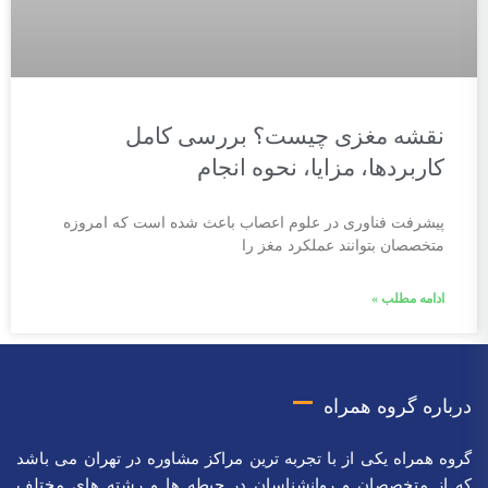
نقشه مغزی چیست؟ بررسی کامل
کاربردها، مزایا، نحوه انجام
پیشرفت فناوری در علوم اعصاب باعث شده است که امروزه
متخصصان بتوانند عملکرد مغز را
ادامه مطلب »
درباره گروه همراه
گروه همراه یکی از با تجربه ترین مراکز مشاوره در تهران می باشد
که از متخصصان و روانشناسان در حیطه ها و رشته های مختلف