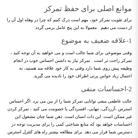
موانع اصلی برای حفظ تمرکز
برای تقویت تمرکز خود، مهم است درک کنیم که چرا در وهله اول آن را
از دست می دهیم . معمولا به این پنج عامل برمی گردد:
1-علاقه ضعیف به موضوع
وقتی موضوعی برای شما جالب است و می خواهید به آن توجه کنید ،
تمرکز راحت تر است . تمرکز نیاز به داشتن احساس خوب در انجام
وظیفه پیش روی شما دارد.وقتی به کار خود علاقه مند هستید، به
احتمال زیاد حواس پرتی اطراف خود را نادیده می گیرید.
2-احساسات منفی
حالت عاطفی منفی توانایی تمرکز شما را از بین می برد. اگر احساس
استرس ،آزردگی، تنهایی، افسردگی یا خصومت می کنید ، تمرکز کردن
غیر ممکن است. این ذات انسان است. ذهن شما چنان مشغول این
احساسات خواهد بود که منابع شناختی کمی را برای مدیریت توجه در
دسترس شما قرار می دهد. برای مطالعه بیشتر راه های
کنترل استرس