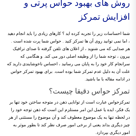
روش های بهبود حواس پرتی و
افزایش تمرکز
شما احساسات زیر را تجربه کرده اید ؟ کارهای زیادی را باید انجام دهید
، اما نمی توانید روی آن ها تمرکز کنید . حواس شما پرت شده است .
هر صدایی که می شنوید ، از اعلان های تلفن گرفته تا صدای ترافیک
بیرون ، توجه شما را از وظیفه اصلی دور می کند. و هنگامی که
سرانجام کار خود را به پایان می رسانید ، احساس ناخوشایندی دارید که
علت آن به دلیل عدم تمرکز شما بوده است. برای بهبود تمرکز حواس
در ادامه مقاله با ما باشید.
تمرکز حواس دقیقا چیست؟
تمرکزحواس عبارت است از توانایی ذهن در متوجه ساختن خود تنها بر
یک فکر، ایده یا عمل.این امر مستلزم این است که ذهن توجه خود را
در لحظه تنها به یک موضوع معطوف کند و آن موضوع را مستثنی از هر
چیز دیگری بداند یعنی از برخی امور صرف نظر کند تا بطور موثر به
امور دیگری بپردازد.