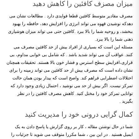
میزان مصزف کافئین را کاهش دهید
مصرف مقادیر متوسط کافئین قطعا فوایدی دارد . مطالعات نشان می
دهدکه نوشیدن قهوه می تواند انرژی را افزایش دهد، حافظه را بهبود
ببخشد، و روحیه شما را بالا ببرد .کافئین حتی می تواند میزان هوشیاری
ذهنی شما را بالا ببرد.
مسئله این است که بسیاری از افراد بیش از حد کافئین مصرف می
کنند. عواقب آن می تواند شدید باشد . که شامل بی خوابی مداوم، بی
قراری،افزایش سطح استرس و فشار خون بالا هستند. تحقیقات همچنان
نشان داده است که مصرف بیش از حد کافئین می تواند زمینه را برای
اختلالات اضطرابی فراهم کند. واصح است که بیدار بودن همان حالت
تمرکز نیست. اگر بیش از حد می نوشید ، احتمال زیادی وجود دارد که
توانایی تمرکز خود را مختل کنید. کاهش مصرف کافئین را در نظر
بگیرید .
کمال گرایی درونی خود را مدیریت کنید
شما در حال نوشتن مقاله ، کار بر روی گزارش یا پاسخ دادن به یک
ایمیل هستید . در این بین ، شما مکررا متوقف می شوید تا جزئیات را