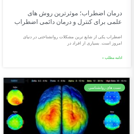
درمان اضطراب؛ موثرترین روش های
علمی برای کنترل و درمان دائمی اضطراب
اضطراب یکی از شایع ترین مشکلات روانشناختی در دنیای
امروز است. بسیاری از افراد در
ادامه مطلب »
تست های روانشناسی