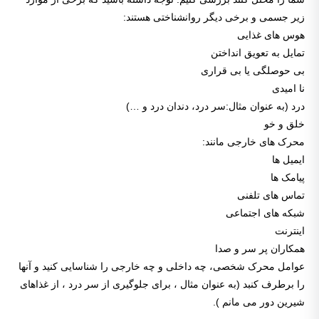
زیر جسمی و برخی دیگر روانشناختی هستند:
هوس های غذایی
تمایل به تعویق انداختن
بی حوصلگی یا بی قراری
نا امیدی
درد (به عنوان مثال:سر درد، دندان درد و …)
خلق و خو
محرک های خارجی مانند:
ایمیل ها
پیامک ها
تماس های تلفنی
شبکه های اجتماعی
اینترنت
همکاران پر سر و صدا
عوامل محرک شخصی، چه داخلی و چه خارجی را شناسایی کنید و آنها
را برطرف کنبد (به عنوان مثال ، برای جلوگیری از سر درد ، از غذاهای
شیرین دور می مانم ).