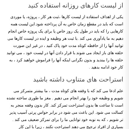
از لیست کارهای روزانه استفاده کنید
یکی از اهداف استفاده از لیست کارها ،ثبت هر کار ، پروژه، یا موردی
است که باید در مقطع زمان خاص به آن پرداخته شود.این لیست همه
کارهایی را که باید در طول یک روز خاص یا برای یک پروژه خاص انجام
دهیم به ما یادآوری می کند .با ثبت هر وظیفه و ایده در لیست کارها می
توانید آنها را از حافظه کوتاه مدت خود پاک کنید ، در غیر این صورت
حلقه های باز ایجاد می شوند.با قرار دادن آنها در لیست خود ، می توانید
حلقه ها را ببندید و بدون نگرانی اینکه آنها را فراموش خواهید کرد ، به
کار خود ادامه بدهید .
استراحت های متناوب داشته باشید
علم ادعا می کند که با وقفه های کوتاه مدت ، ما بیشتر متمرکز می
شویم و وظیفه خود را بهتر انجام می دهیم . مغز ما طوری ساخته نشده
است تا ساعت ها بدون استراحت تمرکز کند. کار بدون وقفه منجر به
کسالت می شود. این باعث می شود در برابر حواس پرتی آسیب پذیر
تر شویم ، که به نوبه خود توانایی ما را برای تمرکز ضعیف می کند .
بسیاری از افراد ترجیح می دهند استراحت نکنند ، زیرا با این کار