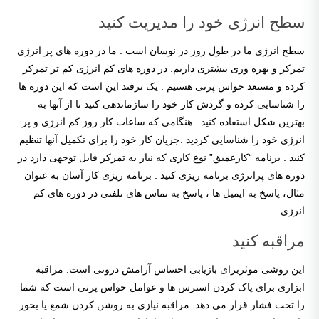
سطح انرژی خود را مدیریت کنید
سطح انرژی ما در طول روز در نوسان است . ما در دوره های پر انرژی
تمرکز و بهره وری بیشتری داریم. در دوره های کم انرژی کم تر تمرکز
کرده و مستعد حواس پرتی هستیم . یک ترفند این است که این دوره ها
را شناسایی کرده و گردش کار خود را سازماندهی کنید تا از آنها به
بهترین شکل استفاده کنید . هنگامی که ساعات کار روز کم انرژی و پر
انرژی خود را شناسایی کردید .جریان کار خود را برای تکمیل آنها تنظیم
کنید . برنامه “کارعمیق” نوع کاری که نیاز به تمرکز قابل توجهی دارد در
دوره های پرانرژی برنامه ریزی کنید . برنامه ریزی کار آسان به عنوان
مثال، پاسخ به ایمیل ها ، پاسخ به تماس های تلفنی در دوره های کم
انرژی.
مراقبه کنید
این روشی موثربرای بازیابی احساس آرامش درونی است. مراقبه
ابزاری برای پاک کردن استرس ها و عوامل حواس پرتی است که شما
را تحت فشار قرار می دهد. مراقبه نیازی به روشن کردن شمع یا بخور