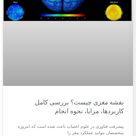
نقشه مغزی چیست؟ بررسی کامل
کاربردها، مزایا، نحوه انجام
پیشرفت فناوری در علوم اعصاب باعث شده است که امروزه
متخصصان بتوانند عملکرد مغز را