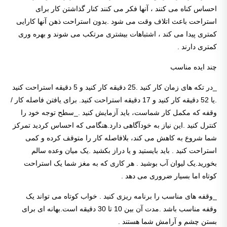
احساس کناه می کنند ، آنها فکر می کنند کنار گذاشتن کار برای
استراحت باعث اتلاف وقت می شود .بدون استراحت ذهن آنها کارایی
کمتری پیدا می کند ، اشتباهات بیشتری مرتکب می شوند و بهره وری
کمتری دارند .
چند ایده مناسب
_در تکه های زمان کار کنید .25 دقیقه کار کنید و 5 دقیقه استراحت کنید
.یا 52 دقیقه کار کنید و 17 دقیقه استراحت کنید. برای یافتن فاصله کار /
وقفه که مکمل کار شماست، باید آزمایش کنید ._سطح توجه خود را
کنترل کنید .این نیاز به خودآگاهی دارد.هنگامی که احساس کردید تمرکز
شما شروع به کاهش می کند، بلافاصله کار را متوقف کرده و کمی
استراحت کنید . باید بایستید و یا دراز بکشید .یک میان وعده سالم
بخورید.یک لیوان آب بوشید . هر کاری که به مغز شما یک استراحت
کوتاه اما بسیار ضروری می دهد .
_وقفه های مناسب را برنامه ریزی کنید . خواب کوتاه می تواند یک
وقفه مناسب باشد .مدت آن بین 10 تا 30 دقیقه است.بهانه ای برای
بستن چشم و آرامش شما هستند .