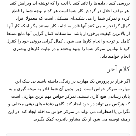
بررسی کنید ، داده ها را تائید کنید یا آنچه را که نوشته اید ویرایش کنید
.هر توقف اخلال در گردش کار شما است.هر کدام توجه شما را قطع
کرده و تمرکز شما را می شکند.ای مشکلی است که معمولا افراد
کمال گرا تجربه می کنند.آنها قادر به ادامه کار نیستند مگر اینکه کار آنها
از بالاترین کیفیت برخوردار باشد .متاستفانه کمال گرایی آنها مانع تسلط
کامل بر توجه و انجام کارها می شود . کمال گرایی درونی خود را کنترل
کنید تا توانایی تمرکز شما را بهبود ببخشد و در نهایت کارهای بیشتری
انجام خواهید داد .
کلام آخر
اگر قرار بر پرورش یک مهارت در زندگی داشته باشید بی شک این
مهارت تمرکز حواس است. زیرا بدون آن شما قادر به نتیجه گیری و به
پایان رساندن هیچ کاری نیستید. تمرکز حواس مهم ترین مهارتی است
که هرکس می تواند در خود ایجاد کند. گاهی دغدغه های ذهنی مختلف و
نگرانی یا اضطراب می تواند در تمرکز حواس مداخله ایجاد کند. در این
زمینه توصیه می شود از یک
مشاور
باتجربه کمک بگیرید.