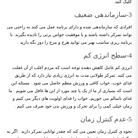
کلیک کنید.
3-سازماندهی ضعیف
افرادی که سازماندهی شده و دارای برنامه عمل می کنند به راحتی می
توانند تمرکز داشته باشند.و با موفقیت حواس پرتی را نادیده بگیرند. با
برنامه ریزی مناسب بهتر می توانید هرج و مرج را دور نگه دارید .
4-سطح انرژی کم
انرژی کم عامل کاهش دهنده توجه است که مردم اغلب از آن غفلت
می کنند. تمرکز طولانی مدت به انرژی زیادی نیاز دارد که از طریق
غذای خوب، خواب کافی و ورزش منظم حاصل می شود . مسئله این
است که بسیاری از ما از یک یا چند مورد از این ها غافل می شویم . ما
غذای ناسالم می خوریم، خواب را فدای اولویت های دیگر می کنیم و
زمان خیلی کمی را برای تحرک و ورزش بدن خود صرف می کنیم .
5-عدم کنترل زمان
نحوه ی کنترل زمان تعیین می کند که چقدر توانایی تمرکز دارید . اگر به