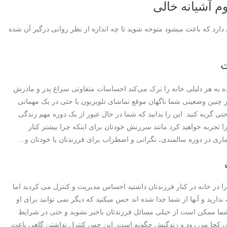
م آشیانه خالی
دارد که باعث میشود متوجه شوید تا چه اندازه از نظر روانی درگیر آن شده
ت
ه به هر دلیلی خانه را ترک می‌کند احساسات متفاوتی سراغ پدر و مادرش
چنین وضعیتی شما ناگهان موقع تماشای تلویزیون یا حتی در یک مهمانی
تی گریه کنید. این را بدانید که شما در حال عبور از یک دوره مهم زندگی
تجربه خواهید کرد مانند سرزنش خودتان برای اینکه چرا بیشتر کنار
بیماری در دوره سالمندی، نگرانی و اضطراب برای فرزندتان یا خودتان و…
 در خانه در کنار فرزندتان داشتید احساس مدیریت و کنترل می کردید اما
 ندارید و آنها از شما جدا شده اند حس میکنید که دیگر نمی توانید برای او
شما ممکن است از خیلی مسائل فرزندتان باخبر نشوید و حتی در شرایط
د، کجا می رود و زندگیش چگونه است. این حس کنترل نداشتن گاهی باعث