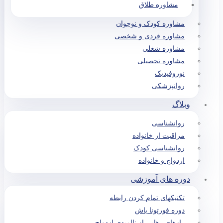
مشاوره طلاق
مشاوره کودک و نوجوان
مشاوره فردی و شخصی
مشاوره شغلی
مشاوره تحصیلی
نوروفیدبک
روانپزشکی
وبلاگ
روانشناسی
مراقبت از خانواده
روانشناسی کودک
ازدواج و خانواده
دوره های آموزشی
تکنیکهای تمام کردن رابطه
دوره فورتونا باش
رازهای رهایی از ناامیدی ازدواج