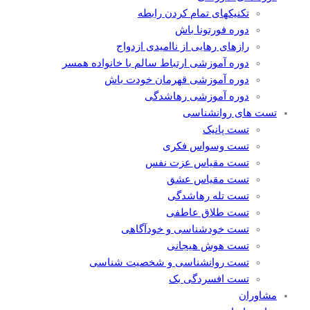
تکنیکهای تمام کردن رابطه
دوره فورتونا باش
رازهای رهایی از ناامیدی ازدواج
دوره آموزشی ارتباط سالم با خانواده همسر
دوره آموزشی قهرمان خودت باش
دوره آموزشی رهاشدگی
تست های روانشناسی
تست پانیک
تست وسواس فکری
تست مقیاس عزت نفس
تست مقیاس عشق
تست تله رهاشدگی
تست طلاق عاطفی
تست خودشناسی و خودآگاهی
تست هوش هیجانی
تست روانشناسی و شخصیت شناسی
تست افسردگی بک
مشاوران