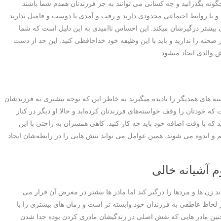
 چگونه بگذرانید و چه کسانی می توانند به جز فرزندتان همدم شما باشند.
و یا روابط اجتماعی محدودی دارند و رفت و آمدی با دوست و فامیل ندارند
 بیشتر درگیرشان میکند. این احساس ناامیدی به این دلیل است که شما
صحنه را ندارید و باید با این وظیفه خود خداحافظی کنید. این حد از دست
والدی ایجاد میشود.
سته های همدیگر را نادیده میگیرند به خاطر این که توجه بیشتری به فرزندشان
ه خودتان را وقف خواسته‌های فرزندتان کرده‌اید و حالا او دیگر در کنار
ه با وقت اضافه خود باید چه کار کنید. کاهی همسران به راحتی با این
غم و اندوه می شوند. همین عوامل می تواند تنش هایی را در رابطه‌شان ایجاد
م آشیانه خالی
د زن ها و مردها را درگیر کند اما مادر ها بیشتر در معرض آن قرار می
 از لحاظ عاطفی به فرزندان خود وابسته تر است و زمان های بیشتری را با
ین مادر هایی که نقش اصلی در زندگیشان مادری کردن بوده جدا شدن