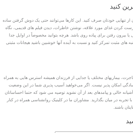
رین کنید
 از تنهایی خودتان صرف کنید. این کارها می‌توانند حتی یک دوش گرفتن ساده
ست کردن غذای مورد علاقه، نوشتن خاطرات، دیدن فیلم های قدیمی، نگاه
ا بیرون رفتن برای پیاده روی باشد. هرچه بتوانید مخصوصاً در اوایل جدا
ه های مثبت تمرکز کنید و نسبت به آینده آنها خوشبین باشید هیجانات مثبتی
اجرت، بیماریهای مختلف یا جدایی از فرزندان همیشه استرس هایی به همراه
ه سادگی امکان پذیر نیست. اگر می‌خواهید آسیب پذیری شما در این وضعیت
شیانه خالی و پیامدهای بعد از آن نشوید توصیه می شود که حتما احساساتان
ا تجربه در میان بگذارید. مشاوران ما در کلینیک روانشناسی همراه در کنار
یتان باشند.
ید