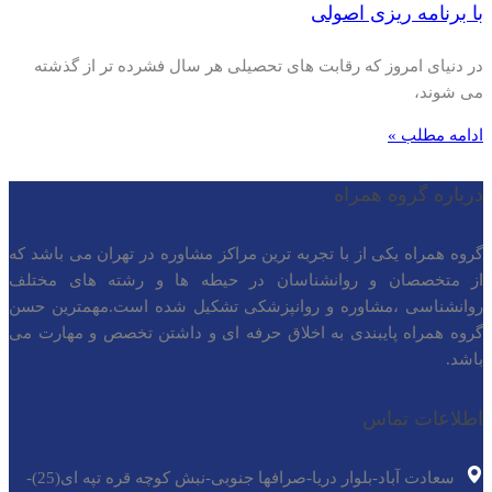
با برنامه ریزی اصولی
در دنیای امروز که رقابت های تحصیلی هر سال فشرده تر از گذشته
می شوند،
ادامه مطلب »
درباره گروه همراه
گروه همراه یکی از با تجربه ترین مراکز مشاوره در تهران می باشد که
از متخصصان و روانشناسان در حیطه ها و رشته های مختلف
روانشناسی ،مشاوره و روانپزشکی تشکیل شده است.مهمترین حسن
گروه همراه پایبندی به اخلاق حرفه ای و داشتن تخصص و مهارت می
باشد.
اطلاعات تماس
سعادت آباد-بلوار دریا-صرافها جنوبی-نبش کوچه قره تپه ای(25)-