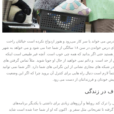
درس می خواند یا سر کار می‌رود و هنوز ازدواج نکرده است خیالتان راحت
است اما موقعی که حتی برای درس خواندن در سن ۱۸ سالگی از شما جدا می شود و می خواهد به شهر
 هستید حتی اگر بدانید که همه چی خوب است. آنچه غیر طبیعی است اینکه
 حد است و دائم نمی خواهید از حال او جویا شوید. مثلاً تماس گرفتن های
 شبکه های مجازی نشانی از این نگرانی های شما دارد. اگر شما نمی توانید
ماً لازم است دنبال راه هایی برای کنترل آن بروید چرا که اگر این وضعیت
یش خودتان و فرزندانتان از دست می رود.
ف در زندگی
 را ترک کند رویاها و آرزوهای زیادی برای داشتی با یکدیگر برنامه‌های
رفته تا تفریحاتی مثل سفر و.. اکنون که او از شما جدا شده است شاید