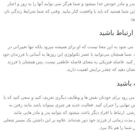
در و مادر خودش جدا میشود و شما هرگز نمی توانید آنها را به زور و اجبار
 این شما هستید که باید با واقعیت کنار بیایید. وقتی که شما شرایط زندگی تان
ود.
ارتباط باشید
می شود به این معنا نیست که او برای همیشه میرود بلکه تنها تغییراتی در
ما همچنان می‌توانید با عصر تکنولوژی این روزها به آسانی با فرزندان خود
ار کنید. فاصله فیزیکی به معنای فاصله عاطفی نیست. پس همچنان با فرزند
 نشان دهید که چقدر برایش اهمیت دارید.
 باشید
می رود برای خودتان نقش ها و وظایف دیگری تعریف کنید و سعی کنید که با
نهایی را جبران کنید. فعالیت جدید هر چیزی میتواند باشد مانند رفتن به
ی. ارتباط با افراد دیگر باعث میشود که بتوانید پدر و مادر هایی مانند
 هم مدت زمانی از فرزند خود دور شده‌اند. علاوه بر این داشتن یک مسیر شغلی
شما را هم بالا ببرد.