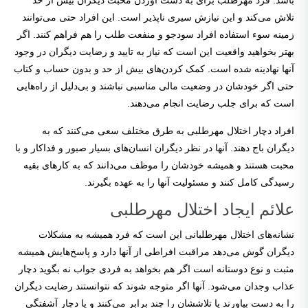
باشد. فرد مهرطلب برای به دست آوردن محبت دیگران بیش از حد
تلاش می‌کند و این نیازش سیری ناپذیر است. این افراد حتی می‌توانند
زمینه سوء استفاده افراد سودجو و منفعت طلب را هم فراهم کنند. اگر
بهتر بخواهید واقعیت این است که نیاز به تایید و رضایت دیگران در وجود
آنها نهادینه شده است. کمک کردن‌های بیش از حد و بدون حساب و کتاب
حتی اگر خودشان در وضعیت مالی مناسبی نباشند و بی‌دلیل از راه‌هایی
است که برای جلب رضایت انجام می‌دهند.
افراد دچار اختلال مهرطلبی به طرق مختلف سعی می‌کنند که به
دیگران باج دهند. آنها در نظر دیگران انسان‌های بسیار صبور و فداکار و با
محبت هستند و همیشه خودشان را موظف می‌دانند که به کارهای بقیه
رسیدگی کامل کنند و مسئولیت آنها را به عهده بگیرند.
علائم ایجاد اختلال مهرطلبی
نشانه‌های اختلال مهرطلبانی این است که فرد همیشه به مشکلات
دیگران گوش می‌دهد مراقبت افراطی از آنها دارد و پاسخ‌هایش همیشه
مثبت و نوع دوستانه است اگر هم بخواهد به فردی جواب نه بگوید دچار
عذاب وجدان می‌شود. آنها اگر متوجه شوند که نتوانستند رضایت دیگران
را به دست بیاورند یا تلاششان را چند برابر می‌کنند و یا دچار آشفتگی