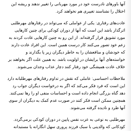
آنها باورهای نادرست خود در مورد مهربانی را تغییر ندهند و ریشه این
اختلال را نشناسند تغییری هم نخواهند کرد.
عادت‌های رفتاری: یکی از عواملی که می‌تواند در رفتارهای مهرطلبی
اثرگذار باشد این است که آنها از دوران کودکی برای چنین کارهایی
مورد تشویق قرار گرفته‌اند. از این رو به چنین کارهایی عادت کردند به
زعم خود تصور می‌کنند کار درست همین است. این افراد عادت دارند
که خودشان و منافعشان را به خاطر دیگران زیر پا بگذارند و
خواسته‌های آنها برایشان در اولویت باشد. به همین علت اگر بخواهند بر
خلاف عادت همیشگی خود رفتار کنند دچار عذاب وجدان می‌شوند.
ملاحظات احساسی: عاملی که نقش در تداوم رفتارهای مهرطلبانه دارد
این است که فرد فکر می‌کند که اگر به درخواست دیگران جواب رد
دهد گناه بزرگی انجام داده است و احساسات منفی او را رها نمی‌کنند.
همچنین ممکن است فکر کنند در صورت عدم کمک به دیگران از سوی
آنها طرد و نادیده گرفته می‌شوند.
مهرطلبی به نوعی به عزت نفس پایین در دوران کودکی برمی‌گردد.
کودکانی که والدینی با سبک فرزند پروری سهل انگارانه یا مستبدانه