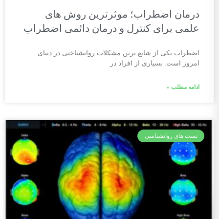
درمان اضطراب؛ موثرترین روش های
علمی برای کنترل و درمان دائمی اضطراب
اضطراب یکی از شایع ترین مشکلات روانشناختی در دنیای
امروز است. بسیاری از افراد در
ادامه مطلب »
تست های روانشناسی