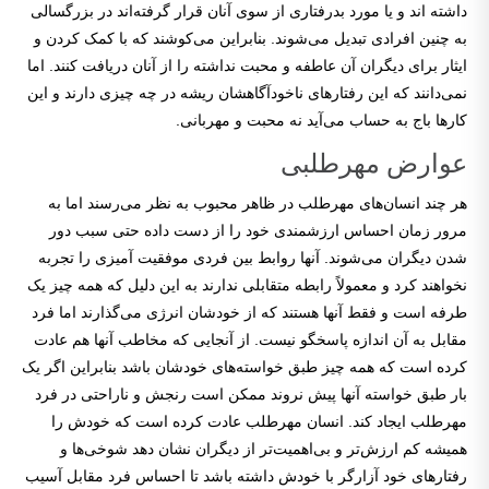
داشته اند و یا مورد بدرفتاری از سوی آنان قرار گرفته‌اند در بزرگسالی
به چنین افرادی تبدیل می‌شوند. بنابراین می‌کوشند که با کمک کردن و
ایثار برای دیگران آن عاطفه‌ و محبت نداشته را از آنان دریافت کنند. اما
نمی‌دانند که این رفتارهای ناخودآگاهشان ریشه در چه چیزی دارند و این
کارها باج به حساب می‌آید نه محبت و مهربانی.
عوارض مهرطلبی
هر چند انسان‌های مهرطلب در ظاهر محبوب به نظر می‌رسند اما به
مرور زمان احساس ارزشمندی خود را از دست داده حتی سبب دور
شدن دیگران می‌شوند. آنها روابط بین فردی موفقیت آمیزی را تجربه
نخواهند کرد و معمولاً رابطه متقابلی ندارند به این دلیل که همه چیز یک
طرفه است و فقط آنها هستند که از خودشان انرژی می‌گذارند اما فرد
مقابل به آن اندازه پاسخگو نیست. از آنجایی که مخاطب آنها هم عادت
کرده است که همه چیز طبق خواسته‌های خودشان باشد بنابراین اگر یک
بار طبق خواسته آنها پیش نروند ممکن است رنجش و ناراحتی در فرد
مهرطلب ایجاد کند. انسان مهرطلب عادت کرده است که خودش را
همیشه کم ارزش‌تر و بی‌اهمیت‌تر از دیگران نشان دهد شوخی‌ها و
رفتارهای خود آزارگر با خودش داشته باشد تا احساس فرد مقابل آسیب