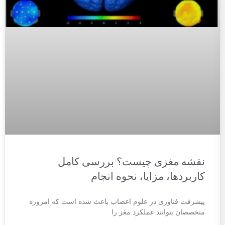
نقشه مغزی چیست؟ بررسی کامل
کاربردها، مزایا، نحوه انجام
پیشرفت فناوری در علوم اعصاب باعث شده است که امروزه
متخصصان بتوانند عملکرد مغز را