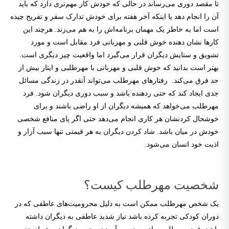
تا مقصد دوری می‌رساند در حالی که خودش کار مهم‌تری دارد که باید
آن را انجام دهد یا اینکه آخر هفته برای خودش تدارک سفر و تفریح چیده
است اما به خاطر یک مهمان برنامه‌اش را به هم می‌زند. هرچند این
کارها نشان دهنده خوش قلبی و مهربانی فرد مقابل است و مورد
تشویق و ستایش دیگران قرار می‌گیرد اما واقعیت چیز دیگری است.
بهتر است بدانید که خوش قلبی و مهربانی با مهرطلبی و ایثار بیش از
حد فرق می‌کند. رفتارهای مهرطلب می‌تواند آنقدر در زندگی مسائل
جدی ایجاد کند که حتی ردهنده باشد و سبب دوری دیگران شود. فرد
مهرطلب می‌خواهد که همیشه دیگران از او راضی باشند و برای
خوشحال کردنشان هر کاری انجام می‌دهد حتی اگر پای منافع شخصی
خودش در میان باشد. شاد کردن دیگران به هر قیمتی تنها سبب آزار و
اذیت خود انسان می‌شود.
شخصیت مهرطلب کیست؟
یک شخص مهرطلب ممکن است به دلیل محرومیت‌های عاطفی که در
دوران کودکی تجربه کرده باشد نیاز شدید عاطفی به دیگران داشته