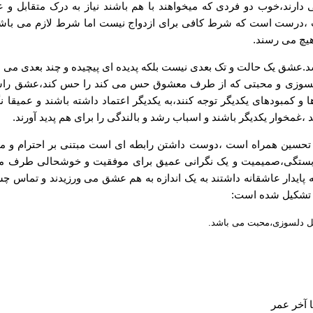
دارند،خوب دو فردی که میخواهند با هم باشند نیاز به درک متقابل و
ت ،درست است که شرط کافی برای ازدواج نیست اما شرط لازم می باشد
یچ می رسند.
.عشق یک حالت و تک بعدی نیست بلکه پدیده ای پیچیده و چند بعدی می 
ا دلسوزی و محبتی که از طرف معشوق حس می کند را حس کند،عشق راس
 کمبودهای یکدیگر توجه کنند،به یکدیگر اعتماد داشته باشند و عمیقا ن
غمخوار یکدیگر باشند و اسباب رشد و بالندگی را برای هم پدید آورند.
 تحسین همراه است ،دوست داشتن رابطه ای است مبتنی بر احترام و م
ابستگی،صمیمیت و یک نگرانی عمیق برای موفقیت و خوشحالی طرف مق
پایدار عاشقانه داشتند به یک اندازه به هم عشق می ورزیدند و تماس 
ر تشکیل شده است:
مل دلسوزی،محبت می باشد.