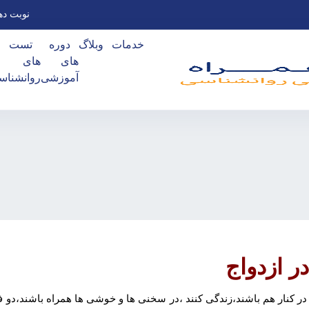
نوبت ده
خدمات
وبلاگ
دوره
تست
های
های
آموزشی
روانشناس
 ازدواج
 تا در کنار هم باشند،زندگی کنند ،در سخنی ها و خوشی ها همراه باشند،دو 