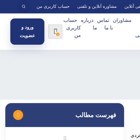
ی آنلاین
مشاوره آنلاین و تلفنی
حساب کاربری من
مشاوران
تماس
درباره
حساب
ورود و
با ما
ما
کاربری
ی
من
0
عضویت
فهرست مطالب
فردی