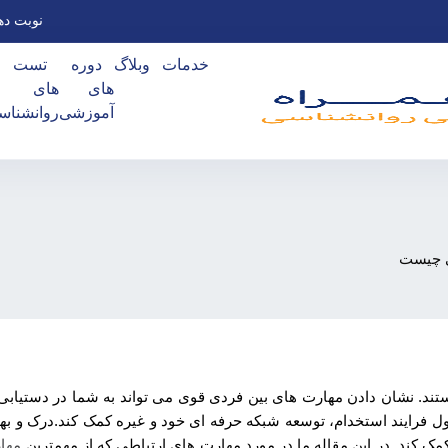
نوبت ده
خدمات
وبلاگ
دوره
تست
های
های
آموزشی
روانشناس
ی چیست
. نشان دادن مهارت های بین فردی قوی می تواند به شما در دستیابی 
رایند استخدام، توسعه شبکه حرفه ای خود و غیره کمک کند.درک و بهب
مک کند. در این مقاله ما در مورد مهارت های ارتباطی که از مهمترین
مها