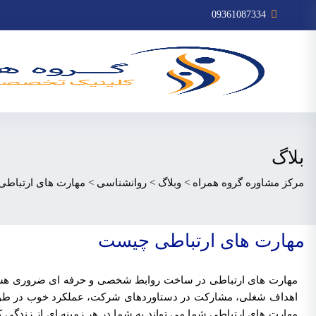
09361087334
بلاگ
مرکز مشاوره گروه همراه
>
وبلاگ
>
روانشناسی
>
مهارت های ارتباط
مهارت های ارتباطی چیست
مهارت های ارتباطی در ساخت روابط شخصی و حرفه ای ضروری هستند
اهداف شغلی، مشارکت در دستاوردهای شرکت، عملکرد خوب در طول ف
مهارت های ارتباطی شما می تواند به شما در هر زمینه ای از زندگی ک