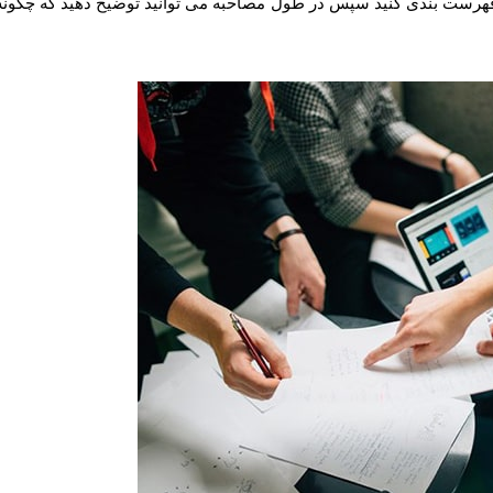
فهرست بندی کنید سپس در طول مصاحبه می توانید توضیح دهید که چگونه 