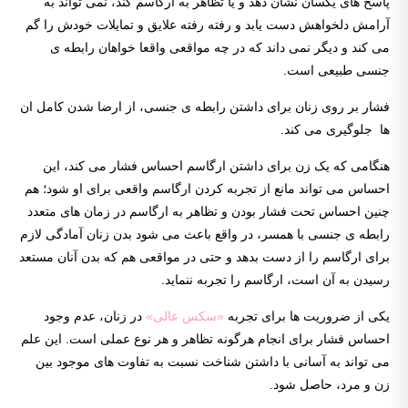
پاسخ های یکسان نشان دهد و یا تظاهر به ارگاسم کند، نمی تواند به
آرامش دلخواهش دست یابد و رفته رفته علایق و تمایلات خودش را گم
می کند و دیگر نمی داند که در چه مواقعی واقعا خواهان رابطه ی
جنسی طبیعی است.
فشار بر روی زنان برای داشتن رابطه ی جنسی، از ارضا شدن کامل ان
ها جلوگیری می کند.
هنگامی که یک زن برای داشتن ارگاسم احساس فشار می کند، این
احساس می تواند مانع از تجربه کردن ارگاسم واقعی برای او شود؛ هم
چنین احساس تحت فشار بودن و تظاهر به ارگاسم در زمان های متعدد
رابطه ی جنسی با همسر، در واقع باعث می شود بدن زنان آمادگی لازم
برای ارگاسم را از دست بدهد و حتی در مواقعی هم که بدن آنان مستعد
رسیدن به آن است، ارگاسم را تجربه ننماید.
یکی از ضروریت ها برای تجربه
«سکس عالی»
در زنان، عدم وجود
احساس فشار برای انجام هرگونه تظاهر و هر نوع عملی است. این علم
می تواند به آسانی با داشتن شناخت نسبت به تفاوت های موجود بین
زن و مرد، حاصل شود.