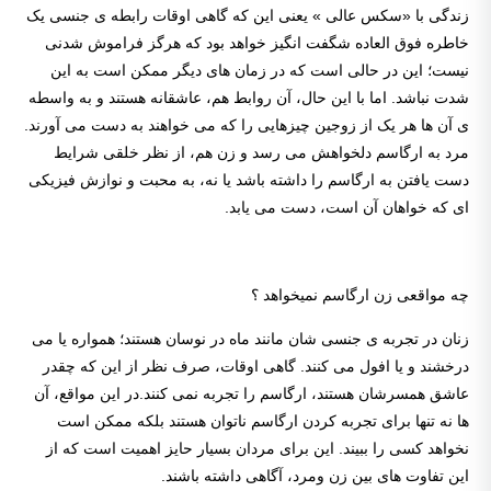
زندگی با «سکس عالی » یعنی این که گاهی اوقات رابطه ی جنسی یک
خاطره فوق العاده شگفت انگیز خواهد بود که هرگز فراموش شدنی
نیست؛ این در حالی است که در زمان های دیگر ممکن است به این
شدت نباشد. اما با این حال، آن روابط هم، عاشقانه هستند و به واسطه
ی آن ها هر یک از زوجین چیزهایی را که می خواهند به دست می آورند.
مرد به ارگاسم دلخواهش می رسد و زن هم، از نظر خلقی شرایط
دست یافتن به ارگاسم را داشته باشد یا نه، به محبت و نوازش فیزیکی
ای که خواهان آن است، دست می یابد.
چه مواقعی زن ارگاسم نمیخواهد ؟
زنان در تجربه ی جنسی شان مانند ماه در نوسان هستند؛ همواره یا می
درخشند و یا افول می کنند. گاهی اوقات، صرف نظر از این که چقدر
عاشق همسرشان هستند، ارگاسم را تجربه نمی کنند.در این مواقع، آن
ها نه تنها برای تجربه کردن ارگاسم ناتوان هستند بلکه ممکن است
نخواهد کسی را ببیند. این برای مردان بسیار حایز اهمیت است که از
این تفاوت های بین زن ومرد، آگاهی داشته باشند.