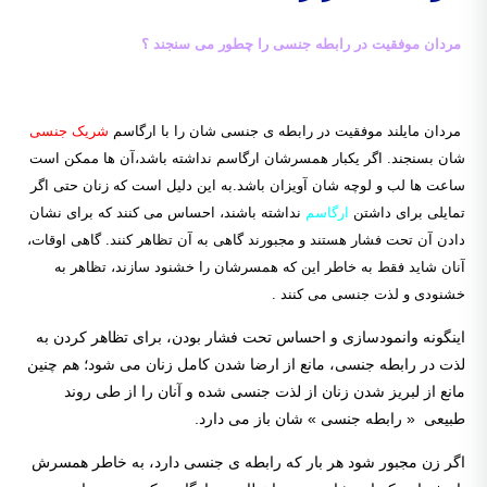
مردان موفقیت در رابطه جنسی را چطور می سنجند ؟
مردان مایلند موفقیت در رابطه ی جنسی شان را با ارگاسم
شریک جنسی
شان بسنجند. اگر یکبار همسرشان ارگاسم نداشته باشد،آن ها ممکن است
ساعت ها لب و لوچه شان آویزان باشد.به این دلیل است که زنان حتی اگر
تمایلی برای داشتن
ارگاسم
نداشته باشند، احساس می کنند که برای نشان
دادن آن تحت فشار هستند و مجبورند گاهی به آن تظاهر کنند. گاهی اوقات،
آنان شاید فقط به خاطر این که همسرشان را خشنود سازند، تظاهر به
خشنودی و لذت جنسی می کنند .
اینگونه وانمودسازی و احساس تحت فشار بودن، برای تظاهر کردن به
لذت در رابطه جنسی، مانع از ارضا شدن کامل زنان می شود؛ هم چنین
مانع از لبریز شدن زنان از لذت جنسی شده و آنان را از طی روند
طبیعی « رابطه جنسی » شان باز می دارد.
اگر زن مجبور شود هر بار که رابطه ی جنسی دارد، به خاطر همسرش