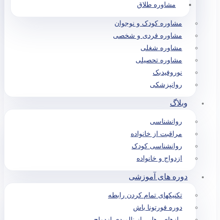
مشاوره طلاق
مشاوره کودک و نوجوان
مشاوره فردی و شخصی
مشاوره شغلی
مشاوره تحصیلی
نوروفیدبک
روانپزشکی
وبلاگ
روانشناسی
مراقبت از خانواده
روانشناسی کودک
ازدواج و خانواده
دوره های آموزشی
تکنیکهای تمام کردن رابطه
دوره فورتونا باش
رازهای رهایی از ناامیدی ازدواج