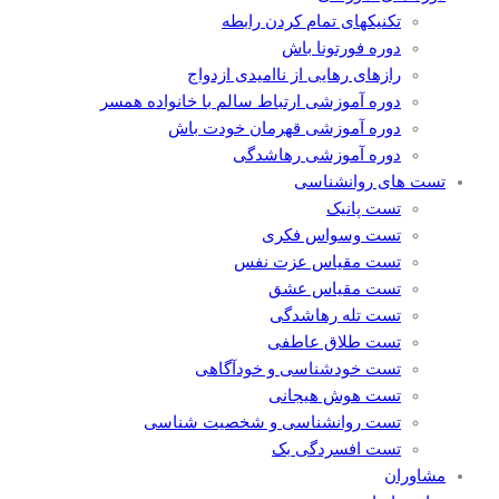
تکنیکهای تمام کردن رابطه
دوره فورتونا باش
رازهای رهایی از ناامیدی ازدواج
دوره آموزشی ارتباط سالم با خانواده همسر
دوره آموزشی قهرمان خودت باش
دوره آموزشی رهاشدگی
تست های روانشناسی
تست پانیک
تست وسواس فکری
تست مقیاس عزت نفس
تست مقیاس عشق
تست تله رهاشدگی
تست طلاق عاطفی
تست خودشناسی و خودآگاهی
تست هوش هیجانی
تست روانشناسی و شخصیت شناسی
تست افسردگی بک
مشاوران