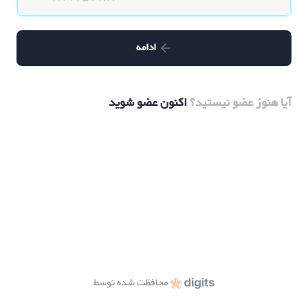
ادامه
آیا هنوز عضو نیستید؟
اکنون عضو شوید
محافظت شده توسط