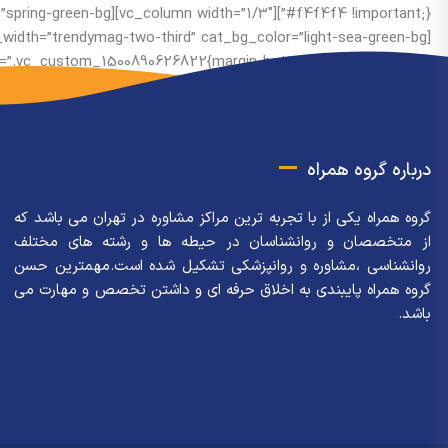
_1500890662642{margin-bottom: 4px !important;}”][/vc_column][/vc_row]
درباره گروه همراه
گروه همراه یکی از با تجربه ترین مراکز مشاوره در تهران می باشد که
از متخصصان و روانشناسان در حیطه ها و رشته های مختلف
روانشناسی ،مشاوره و روانپزشکی تشکیل شده است.مهمترین حسن
گروه همراه پایبندی به اخلاق حرفه ای و داشتن تخصص و مهارت می
باشد.