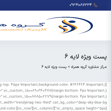
09361087334
پست ویژه لایه 6
مرکز مشاوره گروه همراه
>
پست ویژه لایه 6
ground-color: