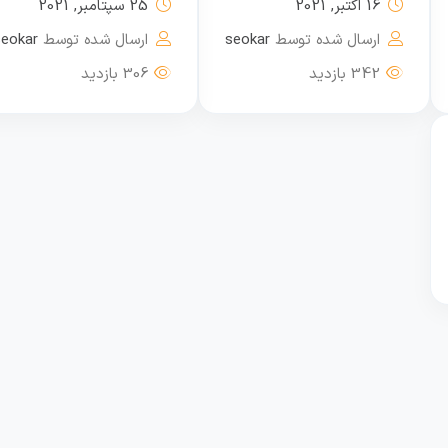
16 اکتبر, 2021
25 سپتامبر, 2021
ارسال شده توسط
seokar
ارسال شده توسط
seokar
342 بازدید
306 بازدید