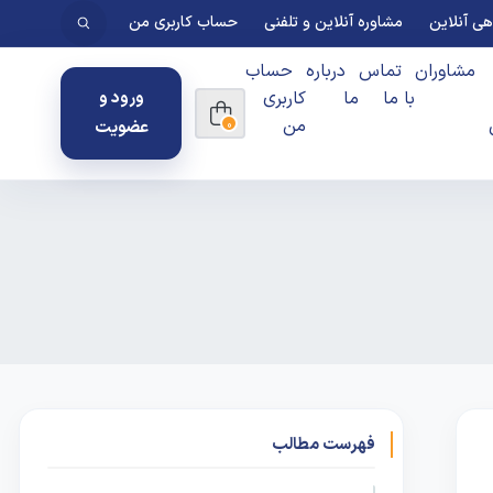
ی آنلاین
مشاوره آنلاین و تلفنی
حساب کاربری من
مشاوران
تماس
درباره
حساب
با ما
ما
کاربری
ورود و
من
عضویت
0
فهرست مطالب