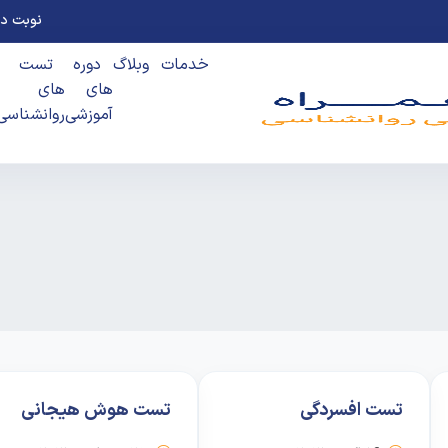
نوبت ده
خدمات
وبلاگ
دوره
تست
های
های
آموزشی
روانشناسی
تست افسردگی
تست هوش هیجانی