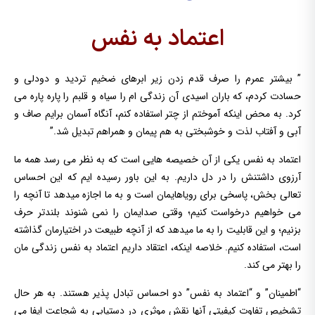
اعتماد به نفس
” بیشتر عمرم را صرف قدم زدن زیر ابرهای ضخیم تردید و دودلی و
حسادت کردم، که باران اسیدی آن زندگی ام را سیاه و قلبم را پاره پاره می
کرد. به محض اینکه آموختم از چتر استفاده کنم، آنگاه آسمان برایم صاف و
آبی و آفتاب لذت و خوشبختی به هم پیمان و همراهم تبدیل شد.”
اعتماد به نفس یکی از آن خصیصه هایی است که به نظر می رسد همه ما
آرزوی داشتنش را در دل داریم. به این باور رسیده ایم که این احساس
تعالی بخش، پاسخی برای رویاهایمان است و به ما اجازه میدهد تا آنچه را
می خواهیم درخواست کنیم؛ وقتی صدایمان را نمی شنوند بلندتر حرف
بزنیم؛ و این قابلیت را به ما میدهد که از آنچه طبیعت در اختیارمان گذاشته
است، استفاده کنیم. خلاصه اینکه، اعتقاد داریم اعتماد به نفس زندگی مان
را بهتر می کند.
“اطمینان” و “اعتماد به نفس” دو احساس تبادل پذیر هستند. به هر حال
تشخیص تفاوت کیفیتی آنها نقش موثری در دستیابی به شجاعت ایفا می