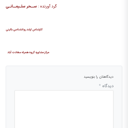
گرد آورنده :
ســـحر سلــیمـــانــی
کارشناس ارشد روانشناسی بالینی
مرکز مشاوره گروه همراه سعادت آباد
دیدگاهتان را بنویسید
دیدگاه
*