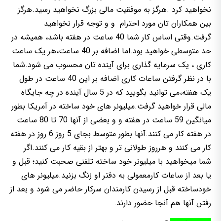
نخواهید کرد .هرگز به موفقیت مالی بزرگ نخواهید رسید.هرگز
بین همکاران تان مورد احترام و و توجه قرار نخواهید
گرفت.وقتی اساس کار شما 40 ساعت در هفته باشد، همیشه در
حد متوسطی خواهید بود.اما اضافه بر 40 ساعت،هر یک ساعت
کاری ، یک سرمایه گذاری برای آینده تان محسوب می شود.شما
با در نظر گرفتن ساعات کاری اضافه بر این 40 ساعت در طول
یک هفته،می توانید بگویید که در 5 سال آینده در چه جایگاه
مالی قرار خواهید گرفت.میلیونر های خود ساخته در آمریکا بطور
میانگین 59 ساعت در هفته و و بعضی از آنها 70 تا 80 ساعت
در هفته کار می کنند.آنها بطور متوسط بجای 5 روز 6 روز در هفته
کار می کنند و هرروز طولانی تر و بهتر از بقیه کار می کنند.اگر
شما میخواهید با میلیونر خود ساخته تلفنی صحبت کنید؛ قبل و
یا بعد از ساعات کارمعمولی به دفتر او زنگ بزنید.میلیونر های
خودساخته قبل از رسیدن کارمندان سرکار حاضر می شود و بعد از
رفتن آنها هم آنجا حضور دارند.