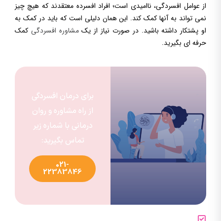
از عوامل افسردگی، ناامیدی است؛ افراد افسرده معتقدند که هیچ چیز
نمی تواند به آنها کمک کند. این همان دلیلی است که باید در کمک به
او پشتکار داشته باشید. در صورت نیاز از یک
مشاوره افسردگی
کمک
حرفه ای بگیرید.
برای درمان افسردگی
از راه مشاوره و روان
درمانی با شماره زیر
تماس بگیرید:
021-
22383846