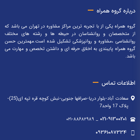
درباره گروه همراه
گروه همراه یکی از با تجربه ترین مراکز مشاوره در تهران می باشد که
از متخصصان و روانشناسان در حیطه ها و رشته های مختلف
روانشناسی ،مشاوره و روانپزشکی تشکیل شده است.مهمترین حسن
گروه همراه پایبندی به اخلاق حرفه ای و داشتن تخصص و مهارت می
باشد.
اطلاعات تماس
سعادت آباد-بلوار دریا-صرافها جنوبی-نبش کوچه قره تپه ای(25)-
پلاک 17 واحد7
۰۲۱-۸۸۶۸۲۹۸۹
_
021-91300201
09361087334