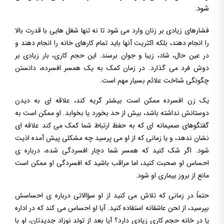
شود.
فشارهای زیادی بر زنان وارد می شود تا نه تنها شغل هایی با قدرت بالا
را انجام دهند، بلکه اکثریت آنها باید تمام کارهای خانه را انجام دهند و
در عین حال، شاد، زیبا و جوان برسند. این حجم کاری، بار زیادی بر
دوش فرد می گذارد. در زمان کمک به یک همسر افسرده، دانستن
چگونگی شناخت علائم بسیار مهم است.
یک زن افسرده ممکن است بیشتر گریه کند، علاقه ای به دیدن
دوستانش نداشته باشد، بیش از حد بخورد یا بخوابد. او ممکن است به
گفتگوهای صمیمانه ای که به حفظ ارتباط شما کمک می کند علاقه ای
نشان ندهد، و یا زمانی که از او می پرسید چه مشکلی پیش آمده اذیت
شود. اگر شک کنید که همسر شما دچار افسردگی شده، درباره ی
احساس او صحبت کنید، اما مراقب باشید که افسردگی او ممکن است
مانع از بروز بیماری او شود.
حتماً در زمانی که تلاش می کنید از او سؤالاتی درباره ی احساسش
بپرسید، از لحن عاشقانه استفاده کنید. آیا او احساس می کند که در اداره
یا در خانه حجم کاری زیادی دارد؟ آیا بعد از تولد نوزاد جدیدتان، او با