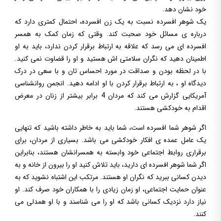
خود نشان دهد.
یک شوهر افسرده نسبت به یک زن افسرده، احتمال کمتری دارد که
درباره ی مسائل خود صحبت کند. وقتی که زمان کمک به همسر
افسرده ای می رسد که علاقه به ارتباط برقرار کردن ندارد، باید به او
اطمینان دهید که نگران سلامتی اش هستید و او را قضاوت نمی کنید.
با در لحظه بودن و صداقت در مورد احساس تان و با سعی در درک
دیدگاه او ، به ارتباط برقرار کردن با او ادامه دهید. انجمن روانشناسی
آمریکایی گزارش می کند که مردان 4 برابر بیشتر از زنان در معرض
اقدام به خودکشی هستند.
اگر شوهر شما افسرده است، شما باید به خاطر داشته باشید که تنهایی
یک عامل عمده ی افکار خودکشی می باشد. بسیاری از مردان، برای
برقراری روابط اجتماعی خود وابسته به همسرانشان هستند، بنابراین
اگر شما شوهر افسرده ای دارید، باید تلاش کنید او را بیرون از خانه و به
دیدن کسانی ببرید که نگران او هستند. مرتکب این اشتباه نشوید که به
عنوان حمایت اجتماعی، او زمان زیادی را با همکاران خود صرف کند. او
نیاز دارد نزدیک کسانی باشد که او را می شناسند و با او همدلی می
کنند.