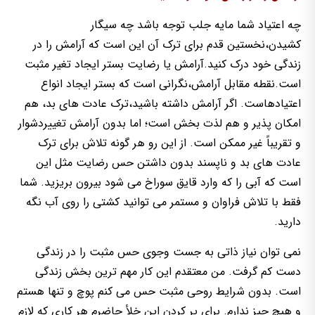
چه اعتیاد شما مایه جلب توجه باشد چه سیگار
کشیدن،نخستین قدم برای ترک آن این است که آرامش را در
زندگی خود درک کنید.آرامش یا رضایت بستر ایجاد تغیر مثبت
است.نقطه مقابل آرامش،نگرانی است که بستر ایجاد انواع
اعتیادهاست. اگر آرامش داشته باشید،ترک عادت های بد، هم
امکان پذیر و هم لذت بخش است؛ اما بدون آرامش تغییردشوار
و تقریباً غیر ممکن است. از این رو هر گونه تلاش برای ترک
عادت های بد و ناپسند بدون داشتن حس رضایت مثل این
است که آبی را که وارد قایق سوراخ می شود بیرون بریزید. شما
فقط با تلاش فراوان و مستمر می توانید کشتی را روی آب نگه
دارید.
نمی توان نیاز ذاتی به جست وجوی حس مثبت را در زندگی
دست کم گرفت. من معتقدم این کار مهم ترین بخش زندگی
است. بدون شرایط روحی مثبت حس می کنم پوچ و تنها هستم
و هیچ چیز ندارم. برای پر کردن این خلأ حاضرم هر کاری که لازم