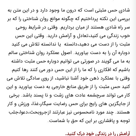
شادی حس مثبتی است که درون ما وجود دارد و در این متن به
بررسی این نکته پرداختیم که چگونه موانع روان شناختی را که بر
سر راه شادی هستند از میان برداریم. وقتی در شرایط روحی
خوب زندگی می کنید،تعادل و آرامش دارید. وقتی این حس
مثبت را از دست می دهید،دانسته یا ندانسته تلاش می کنید
دوباره آن را به دست بیاورید. اصول عملکرد روان شناختی سالم
به ما می گویند در صورتی می توانیم دوباره حس مثبت داشته
باشیم که افکاری را که ما را از این حس دور می کنند رها کنیم.
وقتی با عملکرد ذهن خود آشنا نباشید، از روی سادگی تلاش می
کنید حس مثبت را از طریق منابع خارجی به دست بیاورید و این
کار می تواند سرچشمه عادت های زشت و نا پسند باشد. برخی
از جایگزین های رایج برای حس رضایت سیگار،غذا، ورزش و کار
هستند. چند مورد نامحسوس نیز عبارتند از:جروبحث،دعوا،جلب
توجه و پافشاری بر این که حق با شماست.
آرامش را در زندگی خود درک کنید.