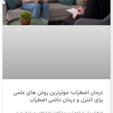
درمان اضطراب؛ موثرترین روش های علمی
برای کنترل و درمان دائمی اضطراب
اضطراب یکی از شایع ترین مشکلات روانشناختی در دنیای امروز