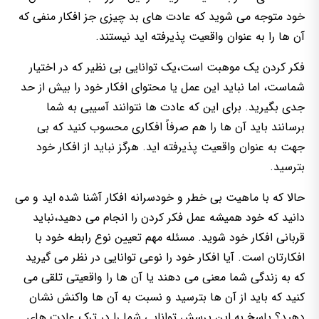
خود متوجه می شوید که عادت های بد چیزی جز افکار منفی که
آن ها را به عنوان واقعیت پذیرفته اید نیستند.
فکر کردن یک موهبت است،یک توانایی بی نظیر که در اختیار
شماست، اما نباید این عمل یا محتوای افکار خود را بیش از حد
جدی بگیرید. برای این که عادت ها نتوانند آسیبی به شما
برسانند باید آن ها را هم صرفاً افکاری محسوب کنید که بی
جهت به عنوان واقعیت پذیرفته اید. هرگز نباید از افکار خود
بترسید.
حالا که با ماهیت بی خطر و خودسرانه افکار آشنا شده اید و می
دانید که خود همیشه عمل فکر کردن را انجام می دهید،نباید
قربانی افکار خود شوید. مسئله مهم تعیین نوع رابطه خود با
افکارتان است. آیا افکار خود را نوعی توانایی در نظر می گیرید
که به زندگی شما معنی می دهند یا آن ها را واقعیتی تلقی می
کنید که باید از آن ها بترسید و نسبت به آن ها واکنش نشان
دهید؟ پاسخ به این پرسش توانایی شما را در ترک عادت های