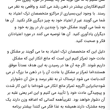
کنیم،افکارمان بیشتر در ذهن رشد می کنند و واقعی به نظر می
رسند. با وجود این،بسیاری از مراکزو متخصصان ترک اعتیاد به
شما می گویند غیر از اعتیاد خود به چیز دیگری فکر نکنید. آن ها
به شما می گویند مشکل خود را چندین بار در روز به خود و
دیگران یادآوری کنید. آن ها توصیه می کنند در مورد اعتیادتان
فکر و صحبت کنید.
دلیل این که متخصصان ترک اعتیاد به ما می گویند بر مشکل و
عادت خود تمرکز کنیم این است که مانع انکار این که مشکل
داریم شوند. اگر چه آن ها در رسیدن به این هدف عمدتاً موفق
هستند؛اما تمرکز بر مشکل یا عادت آن را در ذهن ما بزرگ تر می
کند،باعث می شود ترسناک تر به نظر برسد و حل آن دشوارتر
شود؛بنابراین اگرچه تمرکز مانع انکار می شود؛اما با این کار شدت
و پیچیدگی عادت خود را تأیید می کنیم و این امر یعنی غلبه بر
آن دشوار خواهد بود. تقریباًهمه کسانی که اضافه وزن دارند یک
وجه مشترک دارند:همیشه به غذا فکر می کنند! بیشتر برنامه