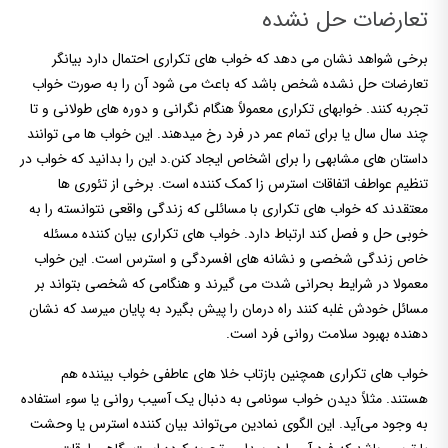
تعارضات حل نشده
برخی شواهد نشان می دهد که خواب های تکراری احتمال دارد بیانگر
تعارضات حل نشده شخص باشد که باعث می شود آن را به صورت خواب
تجربه کنند. خوابهای تکراری معمولاً هنگام نگرانی و دوره های طولانی و تا
چند سال سال یا برای تمام عمر در فرد رخ میدهند. این خواب ها می توانند
داستان های مشابهی را برای اشخاص ایجاد کنن.د این را بدانید که خواب در
تنظیم عواطف اتفاقات استرس زا کمک کننده است. برخی از تئوری ها
معتقدند که خواب های تکراری با مسائلی که زندگی واقعی نتوانسته را به
خوبی حل و فصل کند ارتباط دارد. خواب های تکراری بیان کننده مسئله
خاص زندگی شخصی و نشانه های افسردگی و استرس است. این خواب
معمولا در شرایط بحرانی شدت می گیرند و هنگامی که شخصی بتواند بر
مسائل خودش غلبه کنند راه درمان را پیش بگیرد به پایان میرسد که نشان
دهنده بهبود سلامت روانی فرد است.
خواب های تکراری همچنین بازتاب خلا های عاطفی خواب بیننده هم
هستند. مثلاً دیدن خواب سونامی به دنبال یک آسیب روانی یا سوء استفاده
به وجود می‌آید. این الگوی نمادین می‌تواند بیان کننده استرس یا وحشت