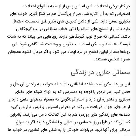
در کنار برخی اختلالات اس ام اس پس از از سایه یا انواع اختلالات
اضطرابی که به آن اشاره شد، صرع بزرگسال هم در شکل‌گیری خواب های
تکراری نقش دارد. یکی از دلایل کابوس های مکرر طبق تحقیقات احتمال
دارد ناشی از تشنج های شبانه یا تاثیر خواب متناقض بر لب گیجگاهی
باشد. کسانی که صرع لوب گیجگاهی دارند رویاهایی می بینند که به شدت
ترسناک هستند و ممکن است سبب ترس و وحشت شبانگاهی شود. این
رویاها بعد از اولین تشنج در فرد ایجاد می شود و اگر درمان نشود همچنان
همراه شخص هستند.
مسائل جاری در زندگی
این روزها ممکن است شاهد اتفاقاتی باشید که نتوانید به راحتی آن حل و
فصل کنید. هر فردی با توجه به دسترسی که به انواع شبکه های فضای
مجازی و ماهواره ای دارد و اخبار گوناگونی که معمولا محتوای منفی دارد و
از هر جای جهان دریافت می کند در معرض
و ترس قرار می گیرد.
استرس
دغدغه های زندگی های روزمره هم به این اتفاقات دامن می زنند. بنابراین
کسانی که در طول روز احساس پریشانی و آشفتگی دارند اگر به سراغ
درمانی برای آنها نرود می‌تواند خودش را به شکل های نمادین در خواب ها