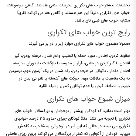
تحقیقات بیشتر خواب های تکراری تجربیات منفی هستند. گاهی موضوعات
خواب های تکراری دقیقاً این هم هستند و گاهی هم می توانند تقریباً
مشابه خواب های قبلی تان باشد.
رایج ترین خواب های تکراری
معمولا مضمون خواب های تکراری موارد زیر را در بر می گیرند:
سقوط کردن، افتادن، مورد حمله یا تعقیب واقع شدن، برهنه بودن، گیر
افتادن یا گیر کردن در جایی، فرار از مدرسه یا بازگشت به دوران مدرسه،
افتادن دندان، ناتوانی در حرف زدن، رند شدن در یک آزمون مهم، نرسیدن
به یک مناسبت یا ملاقات مهم، حرکت های آهسته یا ناتوانی بدن در
دویدن، تصادف کردن یا عدم توانایی کنترل وسیله نقلیه.
میزان شیوع خواب های تکراری
بهتر است بدانید که کودکان بیشتر از نوجوانان و بزرگسالان خواب های
تکراری را تجربه می کنند. مثلاً کودکان چیزی حدود ۳۵ درصد خوابهای
تکراری می بینند در حالی که این امر در نوجوانی به ۱۵ درصد کاهش
مییابد. کودکان از آنجایی که کمتر از بزرگسالان می توانند برون ریزی عاطفی