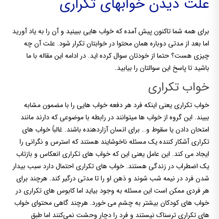
علت دیدن خوابهای تکراری
برای همه شما تاکنون پیش آمده که خواب هایی ببینید و آن را به یاد آورید
اما بعد از مدتی دوباره همان محتوا در خوابتان تکرار شود. علت آن چه
چیزی هست؟ حتما از خودتان سوال کرده اید. در ادامه این مقاله با ما
باشید تا پاسخ این سوالتان را بیابید.
خواب تکراری
خواب تکراری یعنی اینکه فرد هر دفعه خواب هایی را با مضمون مشابه
ببیند. این گروه از خواب ها میتوانند در رابطه با موضوعی که دارند مانند
امتحان دادن یا سقوط و… برای انسان آزاردهنده باشند. غالباً خواب های
تکراری آشکار کننده یک مسئله ناخوشایند هستند که استرس و نگرانی را
ایجاد می کند. این عامل یعنی این که خواب های تکراری انعکاس و بازتاب
یک اضطراب در زندگی هستند. خواب های تکراری احتمال دارد سبب بیدار
شدن فرد در نیمه شب شوند و ذهن او را تا مدتی درگیر کند. هرچند برای
هر فردی ممکن است این مسئله به وجود بیاید اما کابوس های تکراری در
خواب های کودکان بیشتر به چشم می خورد. هرچند گاهی محتوای خواب
های تکراری ترسناک نیستند و فرد را دچار وحشت نمی‌کنند اما طبق