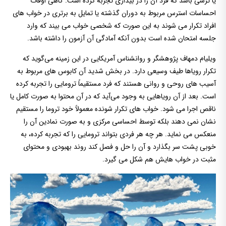
یا ترسی باشد که فرد آن را در بیداری تجربه کرده است. گاهی اوقات
احساسات استرس مربوط به دوران گذشته یا تمایل به برتری در خواب های
افراد تکرار می شوند به این صورت که شخصی خواب می بیند که وارد
جلسه امتحان شده است بدون آنکه آمادگی آن آزمون را داشته باشد.
ویلیام دمهاف پژوهشگر و روانشناس آمریکایی در این زمینه می‌گوید که
تکرار رویاها طیف وسیعی دارد. در بخش شدید آن کابوس های مربوط به
آسیب های روحی و روانی هستند که فرد مستقیماً ترومایی را تجربه کرده
است. بعد از آن رویاهایی به وجود می‌آید که در آن محتوا به صورت کامل یا
ناقص اجرا می شود. خواب های تکرار شونده معمولاً خود تروما را مستقیم
نشان نمی دهند بلکه توسط احساسی مرکزی و به صورت نمادین آن را
منعکس می نماید. هر چه هر فردی بتواند ترومایی را که تجربه کرده، به
خوبی پشت سر بگذارد و آن را حل و فصل کند روند بهبودی و محتوای
مثبت در خواب هایش هم شکل می گیرد.