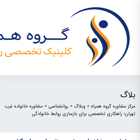
بلاگ
مرکز مشاوره گروه همراه
>
وبلاگ
>
روانشناسی
>
مشاوره خانواده غرب
تهران؛ راهکاری تخصصی برای بازسازی روابط خانوادگی