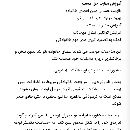
آموزش مهارت حل مسئله
تقویت همدلی میان اعضای خانواده
بهبود مهارت های گفت و گو
آموزش مدیریت خشم
افزایش توانایی کنترل هیجانات
کمک به تصمیم گیری های مهم خانوادگی
این مداخلات موجب می شوند اعضای خانواده بتوانند بدون تنش و
پرخاشگری درباره مشکلات خود صحبت کنند.
مشاوره خانواده و درمان مشکلات زناشویی
بخش قابل توجهی از مراجعات خانوادگی مربوط به اختلافات میان
زوجین است. مشکلات زناشویی اگر در مراحل اولیه درمان نشوند،
ممکن است به فرسودگی عاطفی، جدایی عاطفی یا حتی طلاق منجر
شوند.
در جلسات مشاوره خانواده غرب تهران زوجین یاد می گیرند چگونه
نیازهای خود را به شکل صحیح بیان کنند، به احساسات یکدیگر توجه
داشته باشند و اختلافات را بدون آسیب به رابطه مدیریت نمایند.