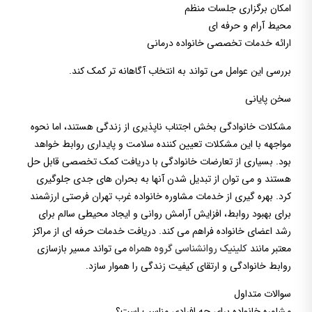
امکان برگزاری جلسات منظم
محیط آرام و حرفه ای
ارائه خدمات تخصصی خانواده درمانی
بررسی این عوامل می تواند به انتخاب آگاهانه تر کمک کند.
سخن پایانی
مشکلات خانوادگی بخش اجتناب ناپذیری از زندگی هستند، اما نحوه
مواجهه با این مشکلات تعیین کننده سلامت و پایداری روابط خواهد
بود. بسیاری از تعارضات خانوادگی با دریافت کمک تخصصی قابل حل
هستند و می توان از تبدیل شدن آنها به بحران های جدی جلوگیری
کرد. بهره گیری از خدمات مشاوره خانواده غرب تهران فرصتی ارزشمند
برای بهبود روابط، افزایش آرامش روانی و ایجاد محیطی سالم برای
رشد اعضای خانواده فراهم می کند. دریافت خدمات حرفه ای از مراکز
معتبر مانند
می تواند مسیر بازسازی
کلینیک روانشناسی گروه همراه
روابط خانوادگی و ارتقای کیفیت زندگی را هموار سازد.
سوالات متداول
مشاوره خانواده برای چه افرادی مناسب است؟