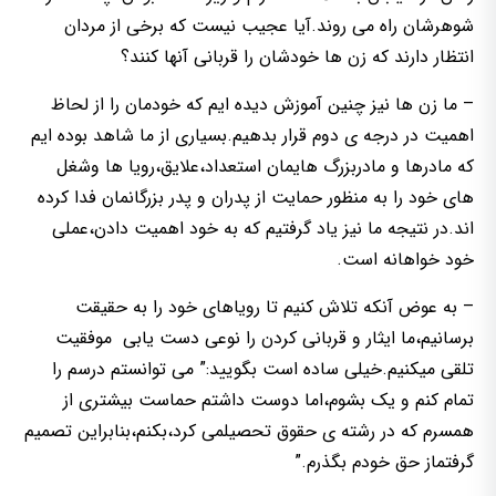
شوهرشان راه می روند.آیا عجیب نیست که برخی از مردان
انتظار دارند که زن ها خودشان را قربانی آنها کنند؟
– ما زن ها نیز چنین آموزش دیده ایم که خودمان را از لحاظ
اهمیت در درجه ی دوم قرار بدهیم.بسیاری از ما شاهد بوده ایم
که مادرها و مادربزرگ هایمان استعداد،علایق،رویا ها وشغل
های خود را به منظور حمایت از پدران و پدر بزرگانمان فدا کرده
اند.در نتیجه ما نیز یاد گرفتیم که به خود اهمیت دادن،عملی
خود خواهانه است.
– به عوض آنکه تلاش کنیم تا رویاهای خود را به حقیقت
برسانیم،ما ایثار و قربانی کردن را نوعی دست یابی موفقیت
تلقی میکنیم.خیلی ساده است بگویید:” می توانستم درسم را
تمام کنم و یک بشوم،اما دوست داشتم حماست بیشتری از
همسرم که در رشته ی حقوق تحصیلمی کرد،بکنم،بنابراین تصمیم
گرفتماز حق خودم بگذرم.”