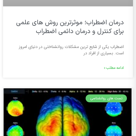
درمان اضطراب؛ موثرترین روش های علمی
برای کنترل و درمان دائمی اضطراب
اضطراب یکی از شایع ترین مشکلات روانشناختی در دنیای امروز
است. بسیاری از افراد در
ادامه مطلب »
تست های روانشناسی