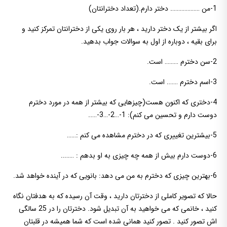
1-من ………………. دختر دارم.(تعداد دخترانتان)
اگر بیشتر از یک دختر دارید ، هر بار روی یکی از دخترانتان تمرکز کنید و
برای بقیه ، دوباره از اول به سوالات جواب بدهید.
2-سن دخترم ……… است.
3-اسم دخترم ……. است.
4-دختری که اکنون هست(چیزهایی که بیشتر از همه در مورد دخترم
دوست دارم و تحسین می کنم): 1-…2-…3-…..
5-بیشترین تغییری که در دخترم مشاهده می کنم :……
6-دوست دارم بیش از همه چه چیزی به او بدهم : ……..
6-بهترین چیزی که دخترم به من می دهد: بانویی که در آینده خواهد شد.
حالا که تصویر کاملی از دخترتان دارید ، وقت آن رسیده که به هدفتان نگاه
کنید ، خانمی که می خواهید به آن تبدیل شود. دخترتان را در 25 سالگی
اش تصور کنید . تصور کنید همانی شده است که شما همیشه در قلبتان