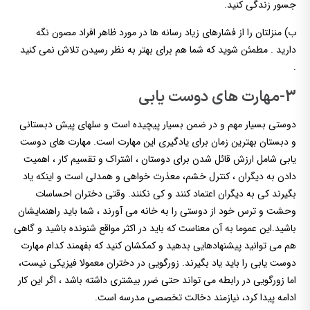
جسور زندگی کنید.
ب) منزلتان را از فشارهای زیاد رسانه ها در مورد ظاهر افراد مصون نگه
دارید . مطمئن شوید که شما هم برای بهتر به نظر رسیدن تلاش نمی کنید
.
3-مهارت های دوست یابی
دوستی بسیار مهم و در ضمن بسیار پیچیده است و سلهای پیش دبستانی
و دبستان بهترین زمان برای یادگیری این مهارت است. مهارت های دوست
یابی شامل ارزش قائل شدن برای دوستان ، اشتراک و تقسیم کار ، اهمیت
دادن به دیگران ، کنترل خشم، معذرت خواهی و همدلی است و اینکه یاد
بگیرند کی به دیگران اعتماد کنند و کی نکنند. وقتی دختران احساسات
وحشت و ترس خود از دوستی را به خانه می آورند ، شما باید راهنمایشان
باشید.این عموما به آن معناست که باید در اکثر مواقع شنونده باشید و گاهی
هم می توانید پیشنهادهایی بدهید و کمکشان کنید که بفهمند کدام مهارت
دوست یابی را باید یاد بگیرند. زورگویی در دختران معمولا فیزیکی نیست،
اما زورگویی در رابطه می تواند حتی ضرر بیشتری داشته باشد ، اگر این کار
ادامه پیدا کرد، نیازمند دخالت تخصصی مدرسه است.