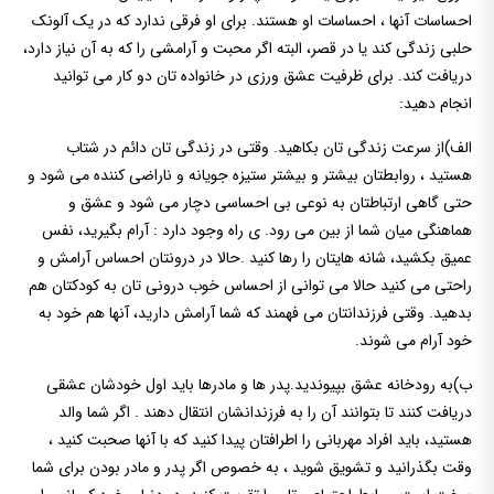
احساسات آنها ، احساسات او هستند. برای او فرقی ندارد که در یک آلونک
حلبی زندگی کند یا در قصر، البته اگر محبت و آرامشی را که به آن نیاز دارد،
دریافت کند. برای ظرفیت عشق ورزی در خانواده تان دو کار می توانید
انجام دهید:
الف)از سرعت زندگی تان بکاهید. وقتی در زندگی تان دائم در شتاب
هستید ، روابطتان بیشتر و بیشتر ستیزه جویانه و ناراضی کننده می شود و
حتی گاهی ارتباطتان به نوعی بی احساسی دچار می شود و عشق و
هماهنگی میان شما از بین می رود. ی راه وجود دارد : آرام بگیرید، نفس
عمیق بکشید، شانه هایتان را رها کنید .حالا در درونتان احساس آرامش و
راحتی می کنید حالا می توانی از احساس خوب درونی تان به کودکتان هم
بدهید. وقتی فرزندانتان می فهمند که شما آرامش دارید، آنها هم خود به
خود آرام می شوند.
ب)به رودخانه عشق بپیوندید.پدر ها و مادرها باید اول خودشان عشقی
دریافت کنند تا بتوانند آن را به فرزندانشان انتقال دهند . اگر شما والد
هستید، باید افراد مهربانی را اطرافتان پیدا کنید که با آنها صحبت کنید ،
وقت بگذرانید و تشویق شوید ، به خصوص اگر پدر و مادر بودن برای شما