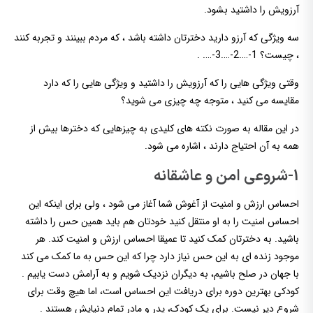
آرزویش را داشتید بشود.
سه ویژگی که آرزو دارید دخترتان داشته باشد ، که مردم ببینند و تجربه کنند
، چیست؟ 1-….2-….3-…. .
وقتی ویژگی هایی را که آرزویش را داشتید و ویژگی هایی را که دارد
مقایسه می کنید ، متوجه چه چیزی می شوید؟
در این مقاله به صورت نکته های کلیدی به چیزهایی که دخترها بیش از
همه به آن احتیاج دارند ، اشاره می شود.
1-شروعی امن و عاشقانه
احساس ارزش و امنیت از آغوش شما آغاز می شود ، ولی برای اینکه این
احساس امنیت را به او منتقل کنید خودتان هم باید همین حس را داشته
باشید. به دخترتان کمک کنید تا عمیقا احساس ارزش و امنیت کند. هر
موجود زنده ای به این حس نیاز دارد چرا که این حس به ما کمک می کند
با جهان در صلح باشیم، به دیگران نزدیک شویم و به آرامش دست یابیم .
کودکی بهترین دوره برای دریافت این احساس است، اما هیچ وقت برای
شروع دیر نیست. برای یک کودک، پدر و مادر تمام دنیایش هستند .