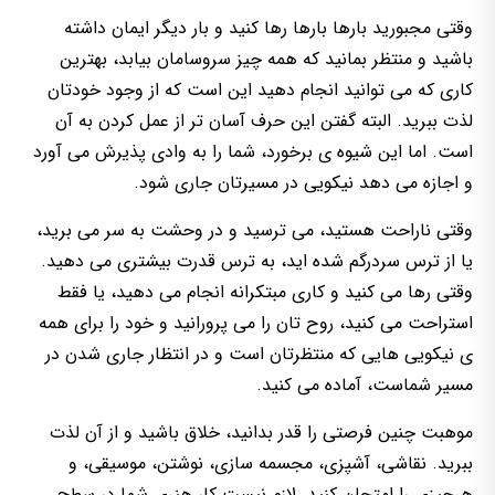
وقتی مجبورید بارها بارها رها کنید و بار دیگر ایمان داشته
باشید و منتظر بمانید که همه چیز سروسامان بیابد، بهترین
کاری که می توانید انجام دهید این است که از وجود خودتان
لذت ببرید. البته گفتن این حرف آسان تر از عمل کردن به آن
است. اما این شیوه ی برخورد، شما را به وادی پذیرش می آورد
و اجازه می دهد نیکویی در مسیرتان جاری شود.
وقتی ناراحت هستید، می ترسید و در وحشت به سر می برید،
یا از ترس سردرگم شده اید، به ترس قدرت بیشتری می دهید.
وقتی رها می کنید و کاری مبتکرانه انجام می دهید، یا فقط
استراحت می کنید، روح تان را می پرورانید و خود را برای همه
ی نیکویی هایی که منتظرتان است و در انتظار جاری شدن در
مسیر شماست، آماده می کنید.
موهبت چنین فرصتی را قدر بدانید، خلاق باشید و از آن لذت
ببرید. نقاشی، آشپزی، مجسمه سازی، نوشتن، موسیقی، و
هرچیزی را امتحان کنید. لازم نیست کار هنری شما در سطح