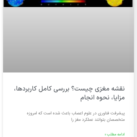
نقشه مغزی چیست؟ بررسی کامل کاربردها،
مزایا، نحوه انجام
پیشرفت فناوری در علوم اعصاب باعث شده است که امروزه
متخصصان بتوانند عملکرد مغز را
ادامه مطلب »