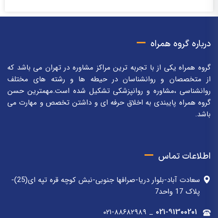
درباره گروه همراه
گروه همراه یکی از با تجربه ترین مراکز مشاوره در تهران می باشد که
از متخصصان و روانشناسان در حیطه ها و رشته های مختلف
روانشناسی ،مشاوره و روانپزشکی تشکیل شده است.مهمترین حسن
گروه همراه پایبندی به اخلاق حرفه ای و داشتن تخصص و مهارت می
باشد.
اطلاعات تماس
سعادت آباد-بلوار دریا-صرافها جنوبی-نبش کوچه قره تپه ای(25)-
پلاک 17 واحد7
۰۲۱-۸۸۶۸۲۹۸۹
_
021-91300201