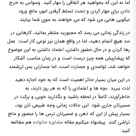
اما نه این که بخواهید هر اتفاقی را مهار کنید. وسواس به خرج
دادن برای مهار کردن و تحت تسلط گرفتن امور، مانع ورود
نیکویی هایی می شود که می خواهند به سوی شما بیایند.
در زندگی زمانی می رسد که مجبورید منتظر بمانید، کارهایی در
حد هیچ انجام دهید، اما در واقع همان نیز نوعی کار است. عمل
رها کردن و در حال حضور داشتن، اعتماد داشتن به این موضوع
که پیشاپیش همه چیز درست است و در زمان مناسب آشکار
خواهد شد، توامندی و جسارت است، اما جسارتی بس ارزشمند.
در این میان بسیار حائز اهمیت است که به خود اجازه دهید
لذت ببرید. بچه ها و اعتمادی را که به هر روز دارند، به
خاطرآورند، کاملاً در لحظه باشید و بگذارید خوبی و برکت در
مسیرتان جاری شود. این حالات زمانی وجه طبیعی تان بود،
بسیار پیش از این که ذهن و ضمیرتان ترس ها را منصور و مانع
تراشی کنند. پیشنهاد میکنیم مقاله
مشاوره خانواده
هم مطالعه
کنید.