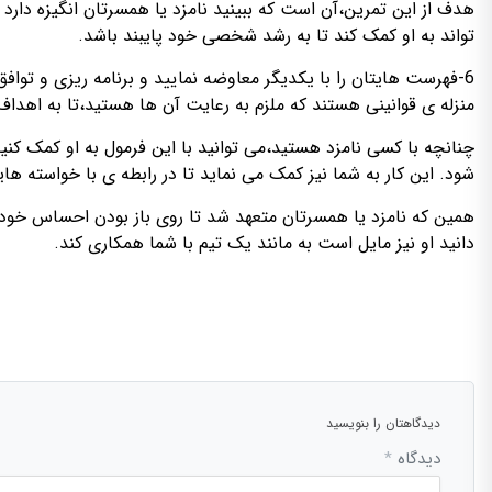
هدف از این تمرین،آن است که ببینید نامزد یا همسرتان انگیزه دارد
تواند به او کمک کند تا به رشد شخصی خود پایبند باشد.
6-فهرست هایتان را با یکدیگر معاوضه نمایید و برنامه ریزی و تواف
منزله ی قوانینی هستند که ملزم به رعایت آن ها هستید،تا به اهداف
چنانچه با کسی نامزد هستید،می توانید با این فرمول به او کمک ک
شود. این کار به شما نیز کمک می نماید تا در رابطه ی با خواسته هایت
همین که نامزد یا همسرتان متعهد شد تا روی باز بودن احساس خود کا
دانید او نیز مایل است به مانند یک تیم با شما همکاری کند.
دیدگاهتان را بنویسید
دیدگاه
*