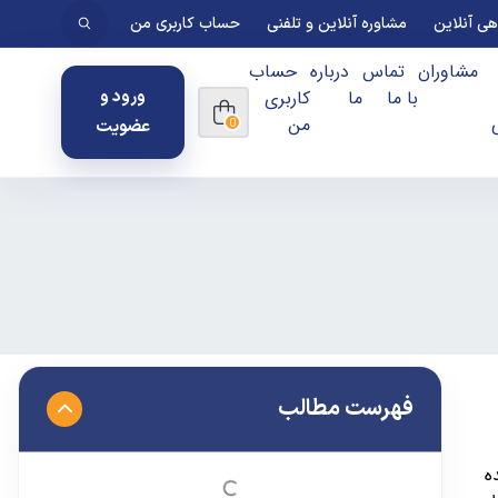
ی آنلاین
مشاوره آنلاین و تلفنی
حساب کاربری من
مشاوران
تماس
درباره
حساب
با ما
ما
کاربری
ورود و
من
عضویت
0
فهرست مطالب
ه