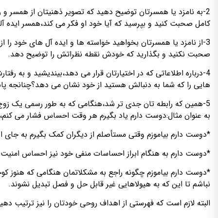
2-به نامزد یا همسرتان توضیح دهید که تصویر ذهنیتان از همسر و 
کامل صحبت کنید و بپرسید که آیا خود او فکر می کند،همسر ایده آ
3-از نامزد یا همسرتان بخواهید خواسته ها و ایده آل های خود را ا
صحبت نکنید و بگذارید که خودش نقطه نظراتش را توضیح دهد.
4-درباره اطلاعاتی که در اختیارتان قرار می دهد،بیندیشید و به رفت
هایی را که شما به دنبالش هستید از خود نشان می دهد؟چنانجه پاسخ 
5-همین که رابطه تان جدی تر شد،هنگامی که به طور رسمی یک زوج
به عنوان مثال:دوست دارم یاد بگیرم هر وقت احساس فشار می کنم، 
*دوست دارم بیاموزم وقتی مستأصلم از دیگران کمک بگیرم به جای این
*دوست دارم به هنگام ابراز احساسات منفی خود نیز احساس امنیت 
*دوست دارم بیاموزم چگونه راجع به مشکلاتمان هنگامی که هنوز کو
نباشم تا این که به هیولاهایی غیر قابل حل و فصل تبدیل نشوند.
البته لازم است که فهرستی از اهداف روحی خودتان را نیز ترتیب دهی