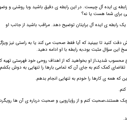
رابطه ی ایده آل چیست. در این رابطه ی دقیق باشید وبا روشنی و وض
لی برای شما هست یا نه؟
ز یک رابطه ی ایده آل برایتان توضیح دهد. مراقب باشید از جانب او
ارش دقت کنید تا ببینید که آیا فقط صحبت می کند یا به راستی نیز ویژگ
این سوُال مثبت بود،به رابطه با او ادامه دهید.
 محسوب شدید،از او بخواهید که از اهداف روحی خود فهرستی تهیه کن
تقاضای کمک کنم به جای آن که تمامی بارها را تنهایی به دوش بکشم.
 که همه ی کارها را خودم به تنهایی انجام بدهم.
کنم.
چک هستند،صحبت کنم و از روًیارویی و صحبت درباره ی آن ها رویگرد
د.