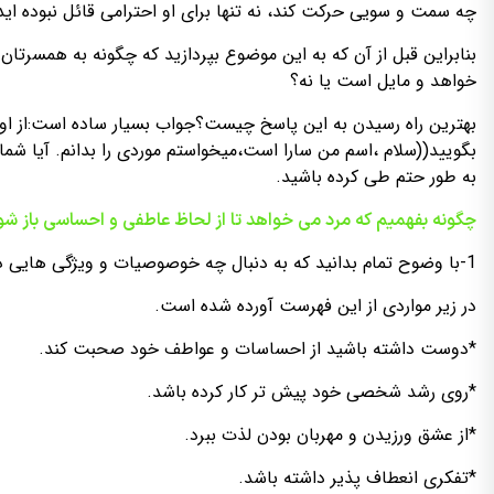
چه سمت و سویی حرکت کند، نه تنها برای او احترامی قائل نبوده ای
بنابراین قبل از آن که به این موضوع بپردازید که چگونه به همسرتان
خواهد و مایل است یا نه؟
بهترین راه رسیدن به این پاسخ چیست؟جواب بسیار ساده است:از اوب
بگویید((سلام ،اسم من سارا است،میخواستم موردی را بدانم. آیا شما 
به طور حتم طی کرده باشید.
چگونه بفهمیم که مرد می خواهد تا از لحاظ عاطفی و احساسی باز شو
1-با وضوح تمام بدانید که به دنبال چه خوصوصیات و ویژگی هایی در همسر آینده تان هستید. یک فهرست تفاهم درست کنید.
در زیر مواردی از این فهرست آورده شده است.
*دوست داشته باشید از احساسات و عواطف خود صحبت کند.
*روی رشد شخصی خود پیش تر کار کرده باشد.
*از عشق ورزیدن و مهربان بودن لذت ببرد.
*تفکری انعطاف پذیر داشته باشد.