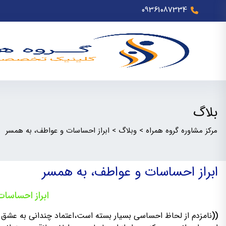
09361087334
بلاگ
مرکز مشاوره گروه همراه
>
وبلاگ
>
ابراز احساسات و عواطف، به همسر
ابراز احساسات و عواطف، به همسر
ابراز احساسا
نامزدم از لحاظ احساسی بسیار بسته است،اعتماد چندانی به عشق
((