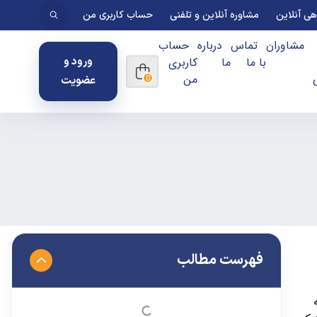
ی آنلاین
مشاوره آنلاین و تلفنی
حساب کاربری من
مشاوران
تماس
درباره
حساب
با ما
ما
کاربری
ورود و
من
عضویت
0
فهرست مطالب