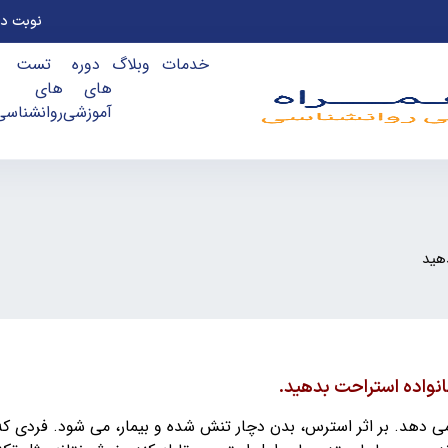
نوبت ده
خدمات
وبلاگ
دوره
تست
های
های
آموزشی
روانشناسی
هید
نواده استراحت بدهید.
می دهد. بر اثر استرس، بدن دچار تنش شده و بیمار، می شود. فردی که