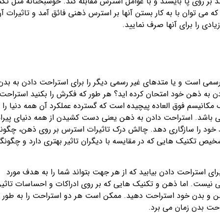
بر روی پا بایستد و با عوامل استرس مقابله کند. خوشبختانه مثل تک
می توان با به کار بستن آنها بر استرس ذهنی فائق آمد و تاثیرات آن
ادی را برای آنها صرف نمایید.
 رسمی است و یا متدهای غیر رسمی دیگر را برای استراحت دادن به بدن
دادن به ذهن خود امتحان کرده اید؟ هر طور که فکرش را بکنید استراحت
انیسم فوق العاده پیچیده است که گسترده عملکرد آن همه دنیا را د
 می باشد. استراحت دادن به ذهن یعنی دست کشیدن از همه دنیای پیرا
خود را سازگاری دهد. چالش درک تاثیرات استرس بر روی ذهن، چگون
یص تکنیک هایی که در مقایسه با دیگران تاثیر بهتری دارد و چگونگ
برای استراحت دادن بیابید که از هر جهت بتواند شما را به هدف مورد
ی نیست. اما ذهن و تکنیک هایی که بر روی ادراکات و احساسات تاثیر
ذهن و بدن خود استراحت دهید. ممکن است هر دو استراحت را به طور
احت بدن زمان می برد.