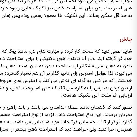
دچار استرس ذهنی می شود احساس می کند که هر کار کند نمی تواند 
های استراحت بدن برای استراحت ذهن نیز تکنیک هایی وجود دارد که 
به حداقل ممکن رساند. این تکنیک ها معمولا رسمی بوده پس زمان زی
چالش
شاید تصور کنید که سخت کار کرده و مهارت های لازم مانند یوگا که
خود فرا گرفته اید. ولی آیا تاکنون هیچ تاکتیکی را برای استراحت 
دادن به ذهن بسی مشکلتر از استراحت دادن به بدن است. ذهن یک مک
می گیرد، لذا عوامل استرس زای تاثیر گذار بر آن هم بسیار گسترده
خویشتن که هر کس به گونه ای تلاش می کند با استرس های مربوط 
ار بین بردن استرس با به کاربستن تکنیک های استراحت ذهن، و تشخ
ارزیابی اثر مثبت این تکنیک هاست.
تصور کنید که ذهنتان مانند عضله اندامتان می باشد و باید راهی را 
نظرتان برساند. این نوع استراحت دادن لزوما از نوع استراحت جسم
گذارد فراتر از تاثیر جسمانی ترشحات مواد شیمیایی می باشد. به 
همزمان اجرا کنید ولی خواهید دید که استراحت ذهن بیشتر از استر