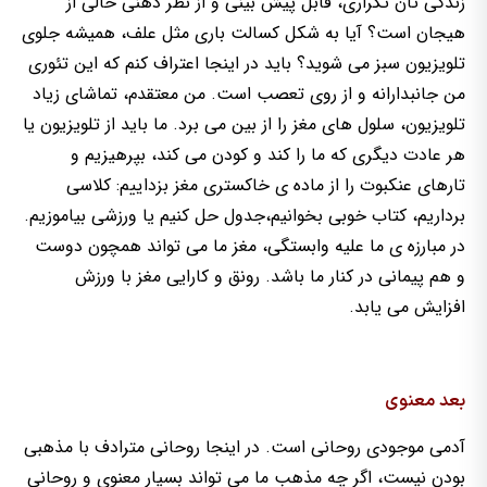
زندگی تان تکراری، قابل پیش بینی و از نظر ذهنی خالی از
هیجان است؟ آیا به شکل کسالت باری مثل علف، همیشه جلوی
تلویزیون سبز می شوید؟ باید در اینجا اعتراف کنم که این تئوری
من جانبدارانه و از روی تعصب است. من معتقدم، تماشای زیاد
تلویزیون، سلول های مغز را از بین می برد. ما باید از تلویزیون یا
هر عادت دیگری که ما را کند و کودن می کند، بپرهیزیم و
تارهای عنکبوت را از ماده ی خاکستری مغز بزداییم: کلاسی
برداریم، کتاب خوبی بخوانیم،جدول حل کنیم یا ورزشی بیاموزیم.
در مبارزه ی ما علیه وابستگی، مغز ما می تواند همچون دوست
و هم پیمانی در کنار ما باشد. رونق و کارایی مغز با ورزش
افزایش می یابد.
بعد معنوی
آدمی موجودی روحانی است. در اینجا روحانی مترادف با مذهبی
بودن نیست، اگر چه مذهب ما می تواند بسیار معنوی و روحانی