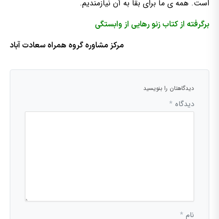
است. همه ی ما برای بقا به آن نیازمندیم.
برگرفته از کتاب زنو رهایی از وابستگی
مرکز مشاوره گروه همراه سعادت آباد
دیدگاهتان را بنویسید
دیدگاه
*
نام
*