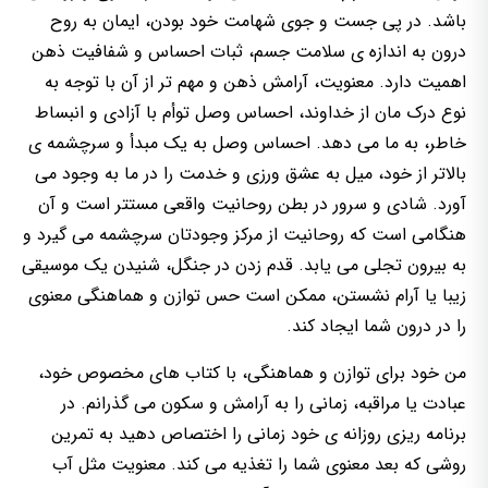
باشد. در پی جست و جوی شهامت خود بودن، ایمان به روح
درون به اندازه ی سلامت جسم، ثبات احساس و شفافیت ذهن
اهمیت دارد. معنویت، آرامش ذهن و مهم تر از آن با توجه به
نوع درک مان از خداوند، احساس وصل توأم با آزادی و انبساط
خاطر، به ما می دهد. احساس وصل به یک مبدأ و سرچشمه ی
بالاتر از خود، میل به عشق ورزی و خدمت را در ما به وجود می
آورد. شادی و سرور در بطن روحانیت واقعی مستتر است و آن
هنگامی است که روحانیت از مرکز وجودتان سرچشمه می گیرد و
به بیرون تجلی می یابد. قدم زدن در جنگل، شنیدن یک موسیقی
زیبا یا آرام نشستن، ممکن است حس توازن و هماهنگی معنوی
را در درون شما ایجاد کند.
من خود برای توازن و هماهنگی، با کتاب های مخصوص خود،
عبادت یا مراقبه، زمانی را به آرامش و سکون می گذرانم. در
برنامه ریزی روزانه ی خود زمانی را اختصاص دهید به تمرین
روشی که بعد معنوی شما را تغذیه می کند. معنویت مثل آب