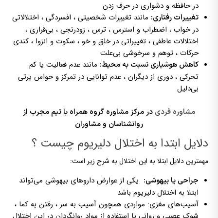
در حافظه و دشواری در حرف زدن
مانند تغییرات شخصیتی ، افسردگی ، اختلالاتی
تغییرات رفتاری:
در خواب ، اضطراب و استرس ، ترس ، زودرنجی ، بی‌قراری ،
اختلالات عاطفی ، تغییراتی در خلق و خو ، سکوت و انزوا ، کندی
حرکات ، توهم و سرخوشی بی‌علت
مانند عدم فعالیت یا کم
کاهش هوشیاری نسبت به محیط:
تحرکی ، دوری از دیگران ، عدم توانایی در تمرکز و حواس پرتی
بی‌دلیل
مشاوره فردی
در مرکز مشاوره گروه همراه با تیم مجرب از
روانشناسان و مشاوران
دلایل ابتدا به اختلال دلیریوم چیست ؟
مهمترین دلایل ابتلا به این اختلال به شرح زیر است:
یکی از عوارض داروهای بیهوشی می‌تواند
جراحی یا بیهوشی:
ابتلا به اختلال دلیریوم باشد
آسیب‌های مغزی: مواردی همچون آسیب به سر ، رفتن به کما ،
شوک عصبی و روانی یا استفاده از مواد روانگردان در این اختلال