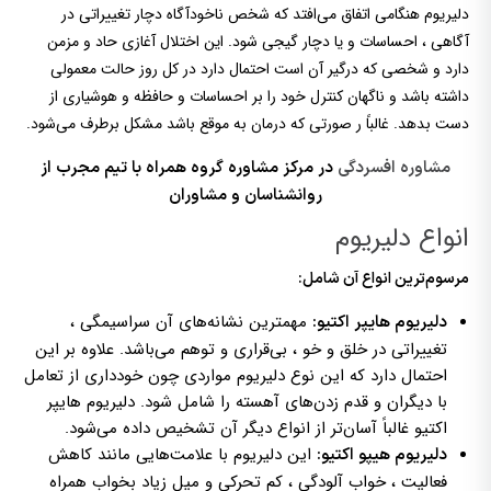
دلیریوم هنگامی اتفاق می‌افتد که شخص ناخودآگاه دچار تغییراتی در
آگاهی ، احساسات و یا دچار گیجی شود. این اختلال آغازی حاد و مزمن
دارد و شخصی که درگیر آن است احتمال دارد در کل روز حالت معمولی
داشته باشد و ناگهان کنترل خود را بر احساسات و حافظه و هوشیاری از
دست بدهد. غالباً ر صورتی که درمان به موقع باشد مشکل برطرف می‌شود.
مشاوره افسردگی
در مرکز مشاوره گروه همراه با تیم مجرب از
روانشناسان و مشاوران
انواع دلیریوم
مرسوم‌ترین انواع آن شامل:
مهمترین نشانه‌های آن سراسیمگی ،
دلیریوم هایپر اکتیو:
تغییراتی در خلق و خو ، بی‌قراری و توهم می‌باشد. علاوه بر این
احتمال دارد که این نوع دلیریوم مواردی چون خودداری از تعامل
با دیگران و قدم زدن‌های آهسته را شامل شود. دلیریوم هایپر
اکتیو غالباً آسان‌تر از انواع دیگر آن تشخیص داده می‌شود.
این دلیریوم با علامت‌هایی مانند کاهش
دلیریوم هیپو اکتیو:
فعالیت ، خواب آلودگی ، کم تحرکی و میل زیاد بخواب همراه