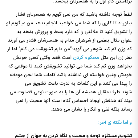
برداشتن گام اول را به همسرتان ببخشد.
لطفاً توجه داشته باشید که من نمی گویم به همسرتان فشار
بیاورید تا کاری را که شما می خواهید انجام بدهد.من میگویم او
را تشویق کنید تا علائقی را که دارد بسط و پرورش بدهد.به
عنوان مثال بعضی از شوهران مدام به همسرشان فشار می آورند
که وزن کم کند.شوهر می گوید:”من دارم تشویقت می کنم” اما از
نظر زن این مثل
است.فقط وقتی کسی خودش
محکوم کردن
بخواهد وزن کم کند شما می توانید تشویقش کنید.تا موقعی که
خودش چنین خواسته ای نداشته باشد کلمات شما لحن موعظه
را پیدا می کنند.و این کلمات به ندرت باعث تشویق می
شوند.طرف مقابل همیشه آن ها را به صورت نوعی قضاوت می
بیند که هدفش ایجاد احساس گناه است.آنها محبت را نمی
رساند بلکه نفی و انکار را نشان می دهند.
و اما نکته ی آخر:
تشویق مستلزم توجه و محبت و نگاه کردن به جهان از چشم