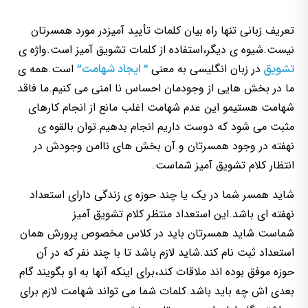
تعریف زبانی تنها راه بیان کلمات تأیید آمیزدر مورد همسرتان
نیست.شیوه ی دیگر،استفاده از کلمات تشویق آمیز است.واژه ی
در زبان انگلیسی به معنی
است.همه ی
تشویق
” ایجاد شهامت”
ما در بخش هایی از وجودمان احساس نا امنی می کنیم.ما فاقد
شهامت هستیمو این عدم شهامت اغلب مانع از انجام کارهای
مثبت می شود که دوست داریم انجام بدهیم.توان بالقوه ی
نهفته در وجود همسرتان و آن بخش های ناامن وجودش در
انتظار کلام تشویق آمیز شماست.
شاید همسر شما در یک یا چند حوزه ی زندگی دارای استعداد
نهفته ای باشد.این استعداد منتظر کلام تشویق آمیز
شماست.شاید همسرتان باید در کلاس مخصوص پرورش همان
استعداد ثبت نام کند.شاید لازم باشد تا با چند نفر که در آن
حوزه موفق بوده اند ملاقات کند،برای اینکه آنها به او بگویند گام
بعدی اش چه باید باشد.کلمات شما می تواند شهامت لازم برای