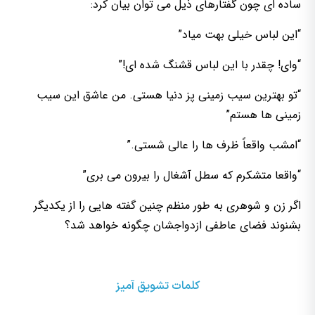
ساده ای چون گفتارهای ذیل می توان بیان کرد:
“این لباس خیلی بهت میاد”
“وای! چقدر با این لباس قشنگ شده ای!”
“تو بهترین سیب زمینی پز دنیا هستی. من عاشق این سیب
زمینی ها هستم”
“امشب واقعاً ظرف ها را عالی شستی.”
“واقعا متشکرم که سطل آشغال را بیرون می بری”
اگر زن و شوهری به طور منظم چنین گفته هایی را از یکدیگر
بشنوند فضای عاطفی ازدواجشان چگونه خواهد شد؟
کلمات تشویق آمیز