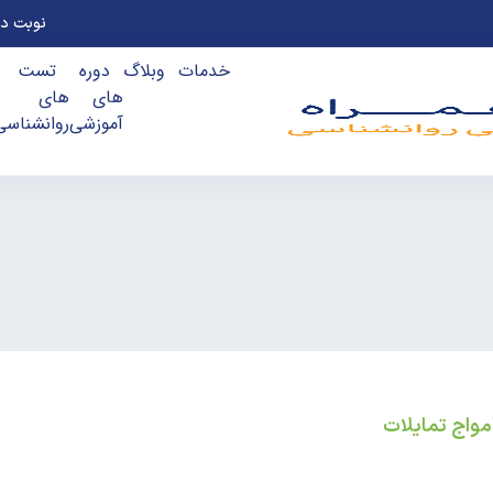
نوبت ده
خدمات
وبلاگ
دوره
تست
های
های
آموزشی
روانشناسی
مواج تمایلات