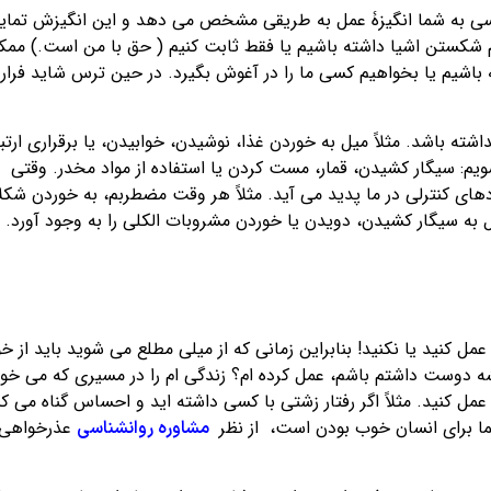
ی به شما انگیزۀ عمل به طریقی مشخص می دهد و این انگیزش تمای
م شکستن اشیا داشته باشیم یا فقط ثابت کنیم ( حق با من است.) ممک
 باشیم یا بخواهیم کسی ما را در آغوش بگیرد. در حین ترس شاید فرار
اشته باشد. مثلاً میل به خوردن غذا، نوشیدن، خوابیدن، یا برقراری ارتب
یم: سیگار کشیدن، قمار، مست کردن یا استفاده از مواد مخدر. وقتی
های کنترلی در ما پدید می آید. مثلاً هر وقت مضطربم، به خوردن شک
 به سیگار کشیدن، دویدن یا خوردن مشروبات الکلی را به وجود آورد.
مل کنید یا نکنید! بنابراین زمانی که از میلی مطلع می شوید باید از خ
یشه دوست داشتم باشم، عمل کرده ام؟ زندگی ام را در مسیری که می خو
 کنید. مثلاً اگر رفتار زشتی با کسی داشته اید و احساس گناه می کن
ما برای انسان خوب بودن است، از نظر
عذرخواهی
مشاوره روانشناسی