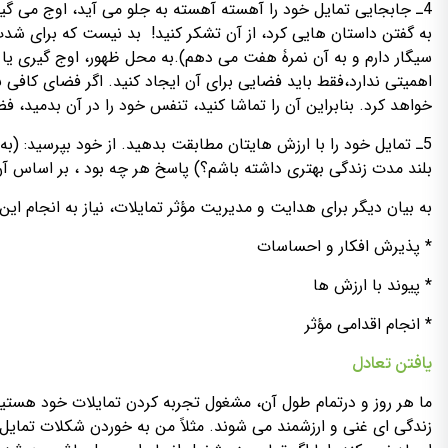
4ـ جابجایی تمایل خود را آهسته آهسته به جلو می آید، اوج می گی
به گفتن داستان هایی کرد، از آن تشکر کنید! بد نیست که برای شدت 
سیگار دارم و به آن نمرۀ هفت می دهم).به محل ظهور، اوج گیری یا فر
اهمیتی ندارد،فقط باید فضایی برای آن ایجاد کنید. اگر فضای کا
خواهد کرد. بنابراین آن را تماشا کنید، تنفس خود را در آن بدمید، ف
5ـ تمایل خود را با ارزش هایتان مطابقت بدهید. از خود بپرسید: (به
بلند مدت زندگی بهتری داشته باشم؟) پاسخ هر چه بود ، بر اساس آن
به بیان دیگر برای هدایت و مدیریت مؤثر تمایلات، نیاز به انجام این 
پذیرش افکار و احساسات
*
پیوند با ارزش ها
*
انجام اقدامی مؤثر
*
یافتن تعادل
ما هر روز و درتمام طول آن، مشغول تجربه کردن تمایلات خود هستیم
زندگی ای غنی و ارزشمند می شوند. مثلاً من به خوردن شکلات تمایل د