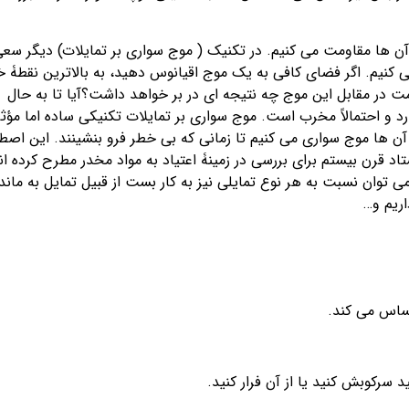
 آن ها مقاومت می کنیم. در تکنیک ( موج سواری بر تمایلات) دیگر سع
ی کنیم. اگر فضای کافی به یک موج اقیانوس دهید، به بالاترین نقطۀ خ
 در مقابل این موج چه نتیجه ای در بر خواهد داشت؟آیا تا به حال
د و احتمالاً مخرب است. موج سواری بر تمایلات تکنیکی ساده اما مؤثر
آن ها موج سواری می کنیم تا زمانی که بی خطر فرو بنشینند. این اصط
 قرن بیستم برای بررسی در زمینۀ اعتیاد به مواد مخدر مطرح کرده ان
می توان نسبت به هر نوع تمایلی نیز به کار بست از قبیل تمایل به ماند
ریم و…