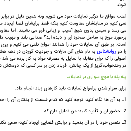
شوند.
اغلب مواقع ما درگیر تمایلات خود می شویم وبه همین دلیل در برابر
نمی کنیم در مقابلشان مقاومت کنیم بلکه فقط برایشان فضا ایجاد م
می رسد و سپس بدون هیچ آسیب و زیانی فرو می نشیند. اما مقاومت
برخورد موج به ساحل صخره ای را دیده اید؟ صدایی بلند و مهیب دار
است. بر طبق آن تمایلات خود را همانند امواج تلقی می کنیم و روی 
را دو
به نام های آلن مارلات و جودیت گوردن در دهه هشتاد
روانشناس
اصولی را که برای مقابله با تمایل به مصرف مواد به کار برده می شد 
در رختخواب،گریز از یک چالش، فریاد زدن بر سر کسی که دوستش دا
پله پله با موج سواری بر تمایلات
برای سوار شدن برامواج تمایلات باید کارهای زیاد انجام داد.
1ـ به آن ها نگاه کنید: توجه کنید که کدام قسمت از بدنتان آن را احساس می کند.
2ـ حضور ان را تأیید کنید: من تمایل دارم که…
3ـ تنفس خود را در آن بدمید و برایش فضایی ایجاد کنید؛ سعی نکنید سرکوبش کنید یا از آن فرار کنید.