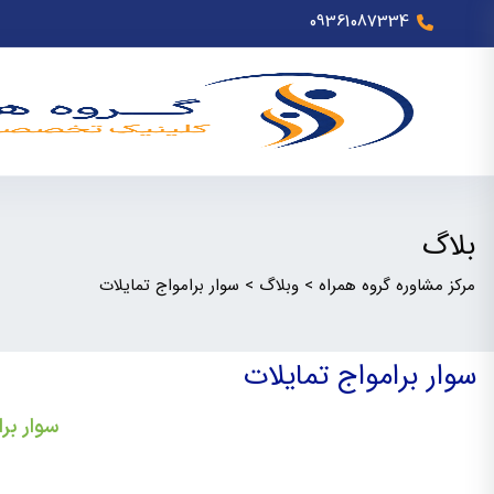
09361087334
بلاگ
مرکز مشاوره گروه همراه
>
وبلاگ
>
سوار برامواج تمایلات
سوار برامواج تمایلات
سوار برا