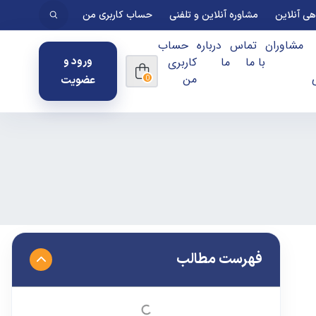
ی آنلاین
مشاوره آنلاین و تلفنی
حساب کاربری من
مشاوران
تماس
درباره
حساب
با ما
ما
کاربری
ورود و
من
عضویت
0
فهرست مطالب