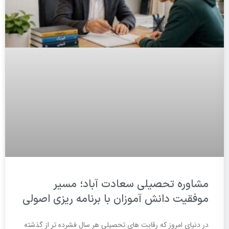
مشاوره تحصیلی سعادت آباد؛ مسیر
موفقیت دانش آموزان با برنامه ریزی اصولی
در دنیای امروز که رقابت های تحصیلی هر سال فشرده تر از گذشته