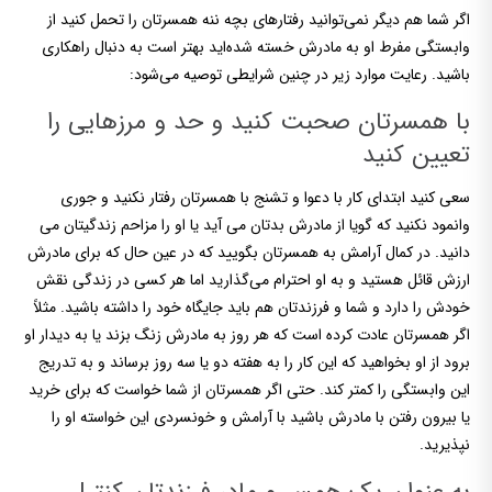
اگر شما هم دیگر نمی‌توانید رفتارهای بچه ننه همسرتان را تحمل کنید از
وابستگی مفرط او به مادرش خسته شده‌اید بهتر است به دنبال راهکاری
باشید. رعایت موارد زیر در چنین شرایطی توصیه می‌شود:
با همسرتان صحبت کنید و حد و مرزهایی را
تعیین کنید
سعی کنید ابتدای کار با دعوا و تشنج با همسرتان رفتار نکنید و جوری
وانمود نکنید که گویا از مادرش بدتان می آید یا او را مزاحم زندگیتان می
دانید. در کمال آرامش به همسرتان بگویید که در عین حال که برای مادرش
ارزش قائل هستید و به او احترام می‌گذارید اما هر کسی در زندگی نقش
خودش را دارد و شما و فرزندتان هم باید جایگاه خود را داشته باشید. مثلاً
اگر همسرتان عادت کرده است که هر روز به مادرش زنگ بزند یا به دیدار او
برود از او بخواهید که این کار را به هفته دو یا سه روز برساند و به تدریج
این وابستگی را کمتر کند. حتی اگر همسرتان از شما خواست که برای خرید
یا بیرون رفتن با مادرش باشید با آرامش و خونسردی این خواسته او را
نپذیرید.