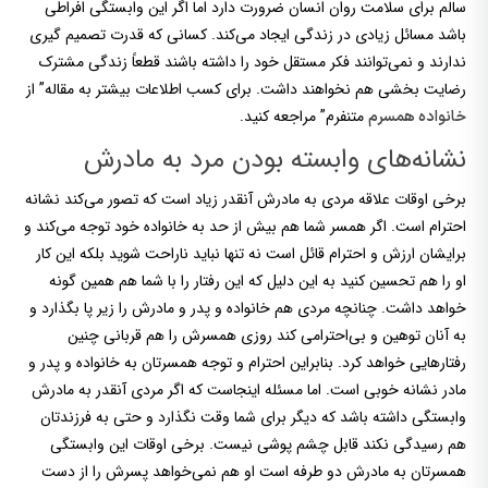
سالم برای سلامت روان انسان ضرورت دارد اما اگر این وابستگی افراطی
باشد مسائل زیادی در زندگی ایجاد می‌کند. کسانی که قدرت تصمیم گیری
ندارند و نمی‌توانند فکر مستقل خود را داشته باشند قطعاً زندگی مشترک
رضایت بخشی هم نخواهند داشت. برای کسب اطلاعات بیشتر به مقاله” از
متنفرم” مراجعه کنید.
خانواده همسرم
نشانه‌های وابسته بودن مرد به مادرش
برخی اوقات علاقه مردی به مادرش آنقدر زیاد است که تصور می‌کند نشانه
احترام است. اگر همسر شما هم بیش از حد به خانواده خود توجه می‌کند و
برایشان ارزش و احترام قائل است نه تنها نباید ناراحت شوید بلکه این کار
او را هم تحسین کنید به این دلیل که این رفتار را با شما هم همین گونه
خواهد داشت. چنانچه مردی هم خانواده و پدر و مادرش را زیر پا بگذارد و
به آنان توهین و بی‌احترامی کند روزی همسرش را هم قربانی چنین
رفتارهایی خواهد کرد. بنابراین احترام و توجه همسرتان به خانواده و پدر و
مادر نشانه خوبی است. اما مسئله اینجاست که اگر مردی آنقدر به مادرش
وابستگی داشته باشد که دیگر برای شما وقت نگذارد و حتی به فرزندتان
هم رسیدگی نکند قابل چشم پوشی نیست. برخی اوقات این وابستگی
همسرتان به مادرش دو طرفه است او هم نمی‌خواهد پسرش را از دست