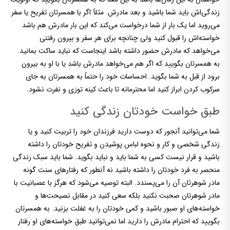
زندگی‌اش باید شما باشید و بعد مادرش. مثلاً اگر با همسرتان تفریح یا سفر
می‌روید اما یک بار از شما درخواست می‌کند که این بار مادرش هم باشد
خواسته‌اش را قبول کنید ولی چنانچه برای هر سفر و بیرون رفتنی
می‌خواهد که مادرش حضور داشته باشد اینجاست که نباید ساکت بمانید.
به همسرتان بگویید که اگر هم می‌خواهد مادرش باشد یا با او به بیرون
برود از قبل به شما بگوید. احساسات خود را حتماً به همسرتان به جای
سرکوب کردن ابراز کنید اما محترمانه تا باعث کینه توزی و نفرت نشود.
طبق خواست خودتان زندگی کنید
شما می‌توانید آنجور که دوست دارید فرزندان خود را تربیت کنید و یا
زندگی شخصی و کار و نحوه لباس پوشیدن و تفریح خودتان را داشته
باشید و قرار نیست کسی به شما باید و نباید بگوید. شما باید سبک زندگی
منحصر به فرد خودتان را داشته باشید نه آنطور که رفتارهای سنت گونه
مادر شوهرتان آن را می‌پسندد. البته توصیه می‌شود که هرگز با عصبانیت با
مادر شوهرتان صحبت نکنید بلکه سعی کنید در مقابل نصیحت‌ها و
خواسته‌های او صبور باشید و کمی خودتان را به غفلت بزنید. به همسرتان
بگویید که احترام مادرش را دارید اما نمی‌توانید طبق خواسته‌های او رفتار