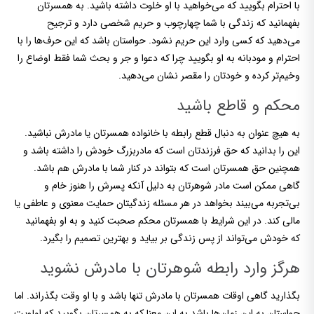
با احترام بگویید که می‌خواهید با او خلوت داشته باشید. به همسرتان
بفهمانید که زندگی با شما چهارچوب و حریم شخصی دارد و ترجیح
می‌دهید که کسی وارد این حریم نشود. حواستان باشد که این حرف‌ها را با
احترام و مودبانه به او بگویید چرا که دعوا و جر و بحث شما فقط اوضاع را
وخیم‌تر کرده و خودتان را مقصر نشان می‌دهید.
محکم و قاطع باشید
به هیچ عنوان به دنبال قطع رابطه با خانواده همسرتان یا مادرش نباشید.
این را بدانید که حق فرزندتان است که مادربزرگ خودش را داشته باشد و
همچنین حق همسرتان است که بتواند در کنار شما با مادرش هم باشد.
گاهی ممکن است مادر شوهرتان به دلیل آنکه پسرش را هنوز خام و
بی‌تجربه می‌بیند بخواهد در هر مسئله زندگیتان حمایت معنوی و عاطفی یا
مالی کند. در این شرایط با همسرتان محکم صحبت کنید و به او بفهمانید
که خودش می‌تواند از پس زندگی بر بیاید و بهترین تصمیم را بگیرد.
هرگز وارد رابطه شوهرتان با مادرش نشوید
بگذارید گاهی اوقات همسرتان با مادرش تنها باشد و با او وقت بگذراند. اما
حواستان به این زمان‌ها باشد به این معنا که به همسرتان بگویید که اولویت