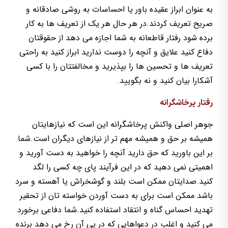
به عنوان ابراز عقیده باور یا احساسات به روشی صادقانه و
صریح تعریف کردند.در هر حال هر یک از تعریف ها به کار
برده شود رفتار قاطعانه به شما اجازه می دهد از حقوقتان
دفاع کنید علایق و آنچه را دوست ندارید ابراز کنید به راحتی
تعریف ها و تحسین ها را بپذیرید و مخالفتتان را با کسی
آشکارا بیان کنید و نه بگویید.
رفتار پرخاشگرانه
جوهر اصلی واکنش پرخاشگرانه این است که نیازهایتان
همیشه بر حق و همیشه مهم تر از نیازهای دیگران است.شما
بر این باورید که حق دارید آنچه را خواهید به دست آورید و
اهمیتی نمی دهید که در این فرآیند پای چه کسی را لگد
کنید.صدایتان ممکن است بلند و گوشخراش یا آهسته و سرد
باشد.ممکن است برای به دست آوردن خواسته تان از تحقیر
تهدید احساس گناه و انتقاد استفاده کنید.شما دفاعی برخورد
می کنید و اغلب در دعواهایی که در پی آن رخ می دهد برنده