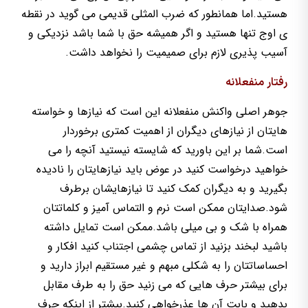
هستید.اما همانطور که ضرب المثلی قدیمی می گوید در نقطه
ی اوج تنها هستید و اگر همیشه حق با شما باشد نزدیکی و
آسیب پذیری لازم برای صمیمیت را نخواهد داشت.
رفتار منفعلانه
جوهر اصلی واکنش منفعلانه این است که نیازها و خواسته
هایتان از نیازهای دیگران از اهمیت کمتری برخوردار
است.شما بر این باورید که شایسته نیستید آنچه را می
خواهید درخواست کنید در عوض باید نیازهایتان را نادیده
بگیرید و به دیگران کمک کنید تا نیازهایشان برطرف
شود.صدایتان ممکن است نرم و التماس آمیز و کلماتتان
همراه با شک و بی میلی باشد.ممکن است تمایل داشته
باشید لبخند بزنید از تماس چشمی اجتناب کنید افکار و
احساساتتان را به شکلی مبهم و غیر مستقیم ابراز دارید و
برای بیشتر حرف هایی که می زنید حق را به طرف مقابل
بدهید و بابت آن ها عذرخواهی کنید.بیشتر از اینکه حرف