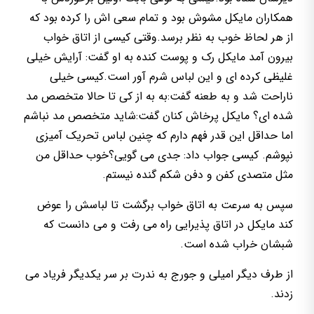
همکاران مایکل مشوش بود و تمام سعی اش را کرده بود که
از هر لحاظ خوب به نظر برسد.وقتی کیسی از اتاق خواب
بیرون آمد مایکل رک و پوست کنده به او گفت: آرایش خیلی
غلیظی کرده ای و این لباس شرم آور است.کیسی خیلی
ناراحت شد و به طعنه گفت:به به از کی تا حالا متخصص مد
شده ای؟ مایکل پرخاش کنان گفت:شاید متخصص مد نباشم
اما حداقل این قدر فهم دارم که چنین لباس تحریک آمیزی
نپوشم. کیسی جواب داد: جدی می گویی؟خوب حداقل من
مثل متصدی کفن و دفن شکم گنده نیستم.
سپس به سرعت به اتاق خواب برگشت تا لباسش را عوض
کند مایکل در اتاق پذیرایی راه می رفت و می دانست که
شبشان خراب شده است.
از طرف دیگر امیلی و جورج به ندرت بر سر یکدیگر فریاد می
زدند.