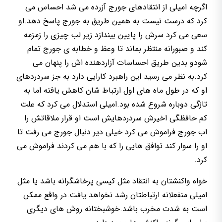
اگرچه امیلی از انتقادهای جورج آزرده می شد احساس می
کرد که درست نیست به همین طریق به جورج پاسخ دهد.او
سعی می کرد سرش را پایین بیندازد زیر لب چیزی را زمزمه
کند و صبورانه منتظر بماند تا وعظ و خطابه ی جورج تمام
شودو بدین طریق احساسات آزاردهنده اش را پنهان می
کرد.به نظر می رسید این راهبرد کارایی دارد به جز سردردهای
او که در طول ماه های اول ارتباط شان کاهش یافته اما به
تازگی دوباره شروع شده بود.امیلی استدلال می کرد که علت
کم حافظگی اخیرش سردردهایش است او قرار ملاقاتش را
اب جورج فراموش می کرد خیلی دیر دنبال جورج می رفت تا
او را سوار کند توافق هایی را که با هم می کردند فراموش می
کرد.
خواه واکنشتان به انتقاد مثل کیسی پرخاشگرانه باشد یا مثل
امیلی منفعلانه ارتباطتان رشد نخواهد یافت.در واقع ممکن
است به شدت مخرب باشد.خوشبختانه روش های دیگری