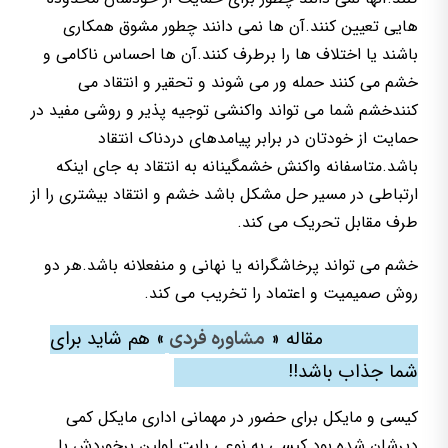
هایی تعیین کنند.آن ها نمی دانند چطور مشوق همکاری
باشند یا اختلاف ها را برطرف کنند.آن ها احساس ناکامی و
خشم می کنند حمله ور می شوند و تحقیر و انتقاد می
کنندخشم شما می تواند واکنشی توجیه پذیر و روشی مفید در
حمایت از خودتان در برابر پیامدهای دردناک انتقاد
باشد.متاسفانه واکنش خشمگینانه به انتقاد به جای اینکه
ارتباطی در مسیر حل مشکل باشد خشم و انتقاد بیشتری را از
طرف مقابل تحریک می کند.
خشم می تواند پرخاشگرانه یا نهانی و منفعلانه باشد.هر دو
روش صمیمیت و اعتماد را تخریب می کند.
مقاله «
مشاوره فردی
» هم شاید برای
شما جذاب باشد!!
کیسی و مایکل برای حضور در مهمانی اداری مایکل کمی
دیرشان شده بود.کیسی به نوعی بابت اولین برخوردش با