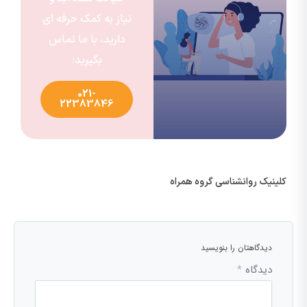
نیاز به کمک حرفه ای
دارید، با ما تماس
بگیرید:
021-
22383846
کلینیک روانشناسی گروه همراه
دیدگاهتان را بنویسید
دیدگاه
*