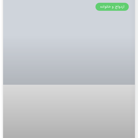
ازدواج و خانواده