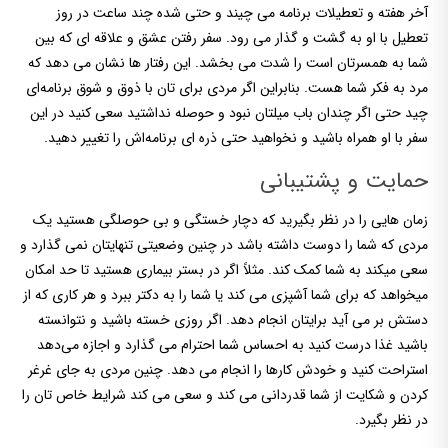
آخر هفته و تعطیلات برنامه می چیند و حتی شده چند ساعت در روز
تعطیل با او به گشت و گذار می رود. سفر رفتن عشق و علاقه ای که بین
شما به همسرتان است را شدت می بخشد. این رفتار ها نشان می دهد که
مرد به فکر شما هست. بنابراین اگر مردی برای تان با ذوق و شوق برنامه‌ای
چید حتی اگر چندان باب میلتان نبود و حوصله نداشتید سعی کنید در این
سفر با او همراه باشید و نخواهید حتی ذره ای برنامه‌اش را تغییر دهید.
حمایت و پشتیبانی
زمان هایی را در نظر بگیرید که دچار خستگی و بی حوصلگی هستید یک
مردی که شما را دوست داشته باشد در چنین وضعیتی تنهایتان نمی گذارد و
سعی میکند به شما کمک کند. مثلاً اگر در بستر بیماری هستید تا حد امکان
میخواهد که برای شما آشپزی می کند یا شما را به دکتر ببرد و هر کاری که از
دستش بر می آید برایتان انجام دهد. اگر روزی خسته باشید و نتوانسته
باشید غذا درست کنید به احساس شما احترام می گذارد و اجازه می‌دهد
استراحت کنید و خودش کارها را انجام می دهد. چنین مردی به جای غرغر
کردن و شکایت از شما قدردانی می کند و سعی می کند شرایط خاص تان را
در نظر بگیرد.