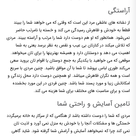
آراستگی
از نشانه های عاشقی مرد این است که وقتی که می خواهد شما را ببیند
قطعاً به خودش و ظاهرش رسیدگی می کند و خسته یا نامرتب حاضر
نمی‌شود. همانطور که او هم دوست دارد شما را مرتب و آراسته ببیند. مردی
که تلاش میکند در کنارتان بی عیب و نقص به نظر برسد یعنی به شما
اهمیت می دهد و دوستتان دارد و همیشه بهترینها را برای تان میخواهد.
موقعی که می خواهید با یکدیگر به جمع دوستان یا اقوام تان بروید سعی
می‌کند طوری لباس بپوشد تا شما با آن موافق باشید. چنین مردی با سریع
است و همه نگران ظاهرش میباشد. او همچنین دوست دارد محل زندگی و
امکاناتش زیبا و مورد پسند شما باشد. چنین فردی در این مورد بخشنده
است و برای مناسبت های مختلف برای شما هزینه می کند.
تامین آسایش و راحتی شما
مردی که شما را دوست داشته باشد از هنگامی که از سرکار به خانه برمیگردد
خستگی ها و مشکلات آنجا را با خودش به منزل نمی آورد و اذیت تان
نمی کند چرا که نمیخواهد آسایش و آرامش شما گرفته شود. شاید گاهی