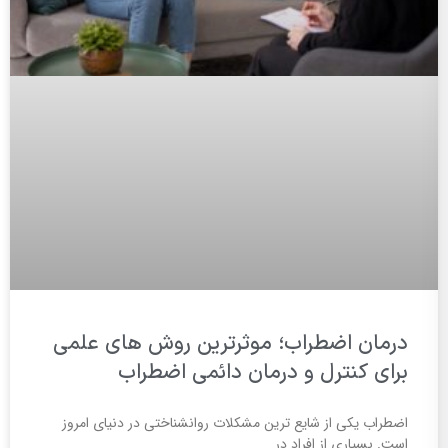
درمان اضطراب؛ موثرترین روش های علمی
برای کنترل و درمان دائمی اضطراب
اضطراب یکی از شایع ترین مشکلات روانشناختی در دنیای امروز
است. بسیاری از افراد در