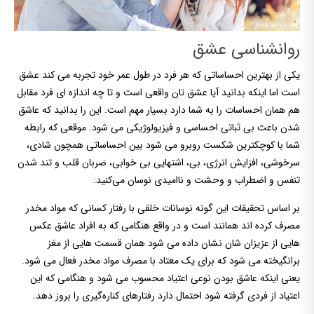
روانشناسی عشق
یکی از بهترین احساساتی که هر فرد در طول عمر خود تجربه می کند عشق
است اما اینکه بدانید آیا عشق تان واقعی است و تا چه اندازه ای فرد مقابل
هم همان احساسات را به شما دارد بسیار مهم است. این را بدانید که عاشق
شدن باعث بی ثباتی احساسی و فیزیولوژیکی می شود. موقعی که رابطه
شما با کوچکترین شکست روبرو می شود بین احساساتی همچون شادی،
سرخوشی، افزایش انرژی، بی، اشتهایی بی خوابی، ضربان قلب و تند شدن
تنفس و اضطراب و وحشت و ناامیدی نوسان می‌کنید.
بر اساس تحقیقات این گونه نوسانات خلقی با رفتار کسانی که مواد مخدر
مصرف کرده اند همانند است و در واقع هنگامی که به افراد عاشق عکس
هایی از عزیزان شان نشان داده می شود همان قسمت هایی از مغز
برانگیخته می شود که برای یک معتاد با مصرف مواد مخدر فعال می شود.
یعنی اینکه عاشق بودن نوعی اعتیاد محسوب می شود و هنگامی که این
اعتیاد از فردی گرفته شود احتمال دارد رفتارهای کناره‌گیری را بروز دهد.