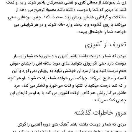
زن ها بخواهند از مسائل کاری و شغلی همسرشان باخبر شوند و به او کمک
کنند اما مردی که شما را دوست داشته باشد معمولا ترجیح می دهد از
مشکلات و گرفتاری هایش برایتان زیاد صحبت نکند. چنین مردهایی سعی
می‌کنند با روی گشوده و با لبخند وارد خانه شوند و در هر شرایطی می
خواهند شما را خوشحال ببینند.
تعریف از آشپزی
مردی که شما را دوست داشته باشد آشپزی و دستور پخت شما را بسیار
دوست دارد حتی اگر روزی نتوانید غذای مورد علاقه اش را چندان خوش
طعم درست کنید و یا از مزه آن خوشش نیاید به رویتان نمی آورد یا این
قضیه را مطرح نمی‌کند. چرا که نمی خواهد شما ناراحت شوید. او هر آنچه
را که شما درست میکنید با اشتها و لذت می‌خورد و تشکر می کند. مرد
عاشق در کنار زنش هم گاهی اوقات آشپزی می کند یا به او در کارهای این
چنینی کمک می کند.
مرور خاطرات گذشته
مردی که شما را دوست داشته باشد آهنگ های دوره آشنایی را گوش
می‌دهد و حتی خاطرات و عکس های آن زمان را با شما مرور می‌کند. به