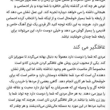
نوعی هر چه که در گذشته یادآور خاطره با شما بوده و بار احساسی و
هیجانی داشته را می خواهد دوباره تجربه کند. این عمل نشان می دهد که
از رابطه با شما بسیار خوشحال است و از اینکه شما را انتخاب کرده احساس
غرور دارد. هرچند به این نکته توجه کنید اگر فردی یک نوع آهنگ خاص و
قدیمی را بسیار گوش می دهد و خیلی دوست دارد، این می‌تواند برای
رابطه شما چندان خوشایند نباشد.
غافلگیر می کند
مردی که شما را دوست دارد معمولاً به دنبال بهانه می‌گردد تا سوپرایز تان
کند. یکی از محبوب ترین روش های غافلگیر کردن خریدن کادو است
مخصوصاً اگر مناسبت خاصی هم وجود نداشته باشد اما این رفتار نشان
دهنده آن است که مرد شما عاشقانه دوستتان دارد و حاضر است که برای
خوشحالی شما هر کاری انجام دهد. گاهی بعضی از مردها با خریدن یک
شاخه گل و یا وسیله ای که همسرشان به آنها نیاز دارد محبت و علاقه شان
را بروز می دهند. به هر حال مردی که شما را دوست دارد چه تولد شما یا
روز زن باشد یا نباشد در فکر غافلگیر کردن تان است. هرچند که بهتر است
بدانید مردها در این مورد به مسئله مالی‌شان می‌اندیشند و هر چقدر که