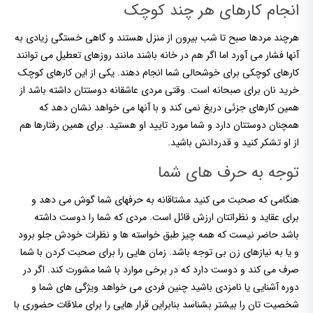
انجام کارهای هر چند کوچک
هرچند مردها صبح تا شب بیرون از منزل هستند و گاهی خستگی زیادی به
آنها فشار می آورد اما اگر هم در خانه باشند مانند روزهای تعطیل می توانند
کارهای کوچکی برای خوشحالی شما انجام دهند. یکی از این کارهای کوچک
خرید نان برای صبحانه است. وقتی مردی عاشقانه دوستتان داشته باشد از
همین کارهای جزئی دریغ نمی کند و با آنها می خواهد نشان دهد که
همچنان دوستتان دارد و شما مورد تایید او هستید. برای همین رفتارها هم
از او تشکر کنید و قدردانش باشید.
توجه به حرف های شما
هنگامی که صحبت می کنید مشتاقانه به حرفهای شما گوش می دهد و
برای عقاید و نظراتتان ارزش قائل است. مردی که شما را دوست داشته
باشد حاضر نیست که همه چیز طبق خواسته ها و نظرات خودش جلو برود
و یا به نیازهای زن بی توجه باشد. زمان هایی را برای صحبت کردن با شما
صرف می کند و دوست دارد که در برخی موارد با شما مشورت کند. اگر در
دوره آشنایی یا نامزدی باشید چنین فردی می خواهد ویژگی های شما و
شخصیت تان را بیشتر بشناسد بنابراین قرار هایی را برای ملاقات حضوری با