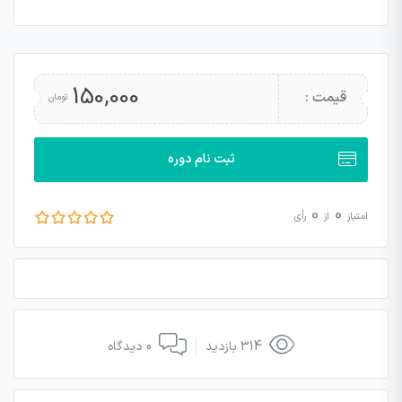
150,000
قیمت :
تومان
ثبت نام دوره
0
0
امتیاز
از
رأی
314 بازدید
0 دیدگاه