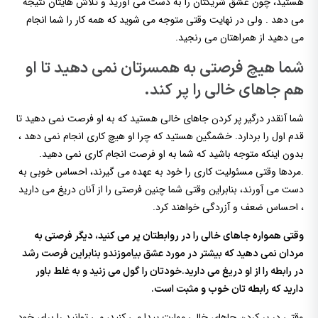
هستید، چون عشق شریکتان را به دست می آورید و تلاش هایتان نتیجه
می دهد . ولی در نهایت وقتی متوجه می شوید که همه کار را شما انجام
می دهید از همراهتان می رنجید.
شما هیچ فرصتی به همسرتان نمی دهید تا او
هم جاهای خالی را پر کند.
شما آنقدر درگیر پر کردن جاهای خالی هستید که به او فرصت نمی دهید تا
قدم اول را بردارد. خشمگین هستید که چرا او هیچ کاری انجام نمی دهد ،
بدون اینکه متوجه باشید که شما به او فرصت انجام کاری نمی دهید.
.مردها وقتی مسئولیت کاری را خود به عهده می گیرند، احساس خوبی به
دست می آورند، بنابراین وقتی شما چنین فرصتی را از آنان دریغ می دارید
، احساس ضعف و آزردگی خواهند کرد.
وقتی همواره جاهای خالی را در روابطتان پر می کنید، دیگر فرصتی به
مردان نمی دهید که بیشتر در مورد عشق بیاموزندو بنابراین فرصت رشد
در رابطه را از او دریغ می دارید.خودتان را گول می زنید و به غلط باور
دارید که رابطه تان خوب و مثبت است.
وقتی در پر کردن جاهای خالی مهارت پیدا می کنید، می توانید را برای خود