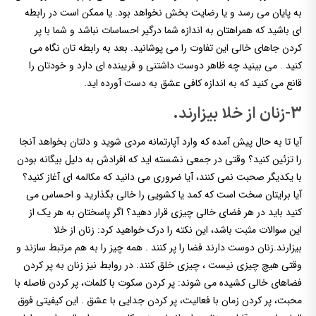
به پایان می رسد و یا رضایت بخش نخواهد بود. یا ممکن است در رابطه
ای باشید که همراهتان به اندازه شما درگیر احساسات نباشد و شما با پر
کردن جاهای خالی این تفاوت را می پوشانید. بعد به رابطه تان نگاه می
کنید . می بینید چه ظاهر دوست داشتنی و فریبنده ای دارد و خودتان را
قانع می کنید که به اندازه کافی عشق به دست آورده اید.
3-زنان از خلا بیزارند.
آیا تا به حال پیش آمده که وارد آپارتمانه مردی شوید و دلتان بخواهد آنجا
را تزئین کنید؟ وقتی در جمعی نشسته اید که افرادش به دلیل بیگانه بودن
با یکدیگر صحبت نمی کنند، آیا ضروری می دانید که مکالمه ای آغاز کنید؟
آیا برایتان سخت است که کمد یا کشویی را خالی بگذارید و احساس می
کنید باید در هر فضای خالی چیزی قرار دهید؟ اگر پاسختان به هر یک از
این سوالات مثبت باشد، این نکته را درک خواهید کرد: زنان از خلا
بیزارند.زنان دوست دارند فضا را پر کنند . همه چیز را به هم مرتبط سازند و
وقتی هیچ چیزی نیست ، چیزی خلق کنند. در روابط نیز زنان به پر کردن
فضاهای خالی کشیده می شوند: پر کردن سکوت با کلمات، پر کردن فاصله با
محبت، پر کردن زمان با فعالیت، پر کردن جدایی با عشق . این کیفیتی فوق