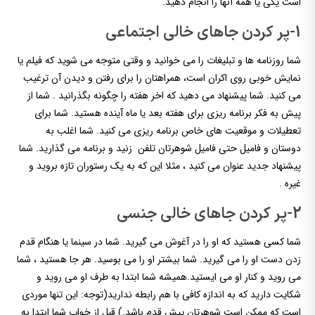
است یکی یا همه آنها را انجام دهید.
1-پر کردن جاهای خالی اجتماعی
شما روزنامه ها و تبلیغات را می خوانید و وقتی متوجه می شوید که فیلم یا
نمایش خوبی روی اکران است، همراهتان را برای رفتن و دیدن آن ترغیب
می کنید. شما پیشنهاد می دهید که اخر هفته را چگونه بگذرانید . شما از
پیش به فکر برنامه ریزی برای هفته بعد یا ماه آینده هستید. شما برای
تعطیلات و موقعیت های خاص برنامه ریزی می کنید. شما اغلب به
دوستان و فامیل حتی فامیل شوهرتان تلفن زنید و برنامه می گذارید. شما
پیشنهاد جدید عنوان می کنید ، مثلا این که به یک رستوران تازه بروید و
غیره .
2-پر کردن جاهای خالی جنسی
شما کسی هستید که او را در آغوش می گیرید. شما در سینما یا هنگام قدم
زدن دست او را می گیرید. شما بیشتر او را می بوسید. هر جا هستید ، شما
می روید و کنار او می ایستید.همیشه شما ابتدا به طرف او می روید و
شکایت دارید که به اندازه کافی با هم رابطه ندارید(توجه: این تنها موردی
است که ممکن است شوهرتان پیش قدم باشد.) قبل از خواب شما ابتدا به