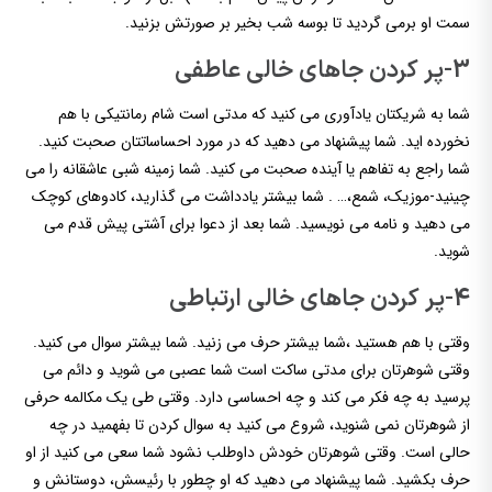
سمت او برمی گردید تا بوسه شب بخیر بر صورتش بزنید.
3-پر کردن جاهای خالی عاطفی
شما به شریکتان یادآوری می کنید که مدتی است شام رمانتیکی با هم
نخورده اید. شما پیشنهاد می دهید که در مورد احساساتتان صحبت کنید.
شما راجع به تفاهم یا آینده صحبت می کنید. شما زمینه شبی عاشقانه را می
چینید-موزیک، شمع،… . شما بیشتر یادداشت می گذارید، کادوهای کوچک
می دهید و نامه می نویسید. شما بعد از دعوا برای آشتی پیش قدم می
شوید.
4-پر کردن جاهای خالی ارتباطی
وقتی با هم هستید ،شما بیشتر حرف می زنید. شما بیشتر سوال می کنید.
وقتی شوهرتان برای مدتی ساکت است شما عصبی می شوید و دائم می
پرسید به چه فکر می کند و چه احساسی دارد. وقتی طی یک مکالمه حرفی
از شوهرتان نمی شنوید، شروع می کنید به سوال کردن تا بفهمید در چه
حالی است. وقتی شوهرتان خودش داوطلب نشود شما سعی می کنید از او
حرف بکشید. شما پیشنهاد می دهید که او چطور با رئیسش، دوستانش و