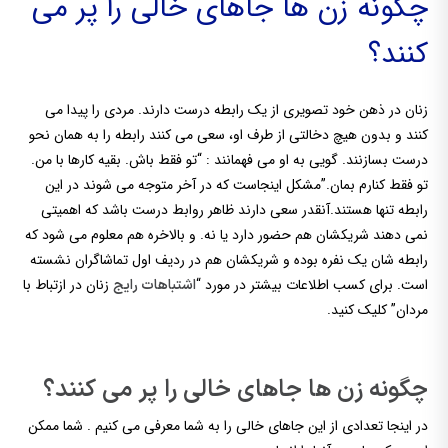
چگونه زن ها جاهای خالی را پر می
کنند؟
زنان در ذهن خود تصویری از یک رابطه درست دارند. مردی را پیدا می
کنند و بدون هیچ دخالتی از طرف او، سعی می کنند رابطه را به همان نحو
درست بسازنند. گویی به او می فهمانند : “تو فقط باش. بقیه کارها با من.
تو فقط کنارم بمان.”مشکل اینجاست که در آخر متوجه می شوند در این
رابطه تنها هستند.آنقدر سعی دارند ظاهر روابط درست باشد که اهمیتی
نمی دهند شریکشان هم حضور دارد یا نه. و بالاخره هم معلوم می شود که
رابطه شان یک نفره بوده و شریکشان هم در ردیف اول تماشاگران نشسته
است.
برای کسب اطلاعات بیشتر در مورد “
زنان در ازتباط با
اشتباهات رایج
مردان” کلیک کنید.
چگونه زن ها جاهای خالی را پر می کنند؟
در اینجا تعدادی از این جاهای خالی را به شما معرفی می کنیم . شما ممکن