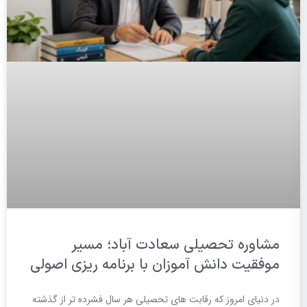
مشاوره تحصیلی سعادت آباد؛ مسیر
موفقیت دانش آموزان با برنامه ریزی اصولی
در دنیای امروز که رقابت های تحصیلی هر سال فشرده تر از گذشته