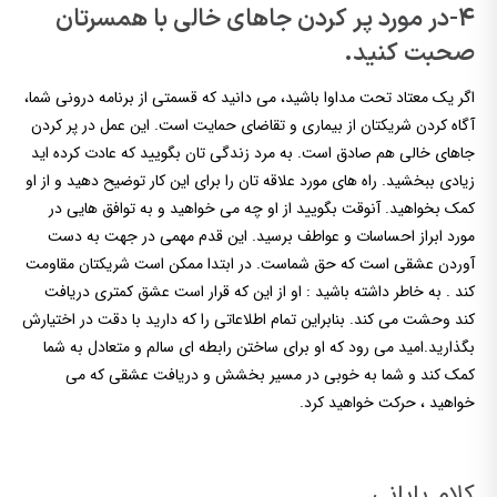
4-در مورد پر کردن جاهای خالی با همسرتان
صحبت کنید.
اگر یک معتاد تحت مداوا باشید، می دانید که قسمتی از برنامه درونی شما،
آگاه کردن شریکتان از بیماری و تقاضای حمایت است. این عمل در پر کردن
جاهای خالی هم صادق است. به مرد زندگی تان بگویید که عادت کرده اید
زیادی ببخشید. راه های مورد علاقه تان را برای این کار توضیح دهید و از او
کمک بخواهید. آنوقت بگویید از او چه می خواهید و به توافق هایی در
مورد ابراز احساسات و عواطف برسید. این قدم مهمی در جهت به دست
آوردن عشقی است که حق شماست. در ابتدا ممکن است شریکتان مقاومت
کند . به خاطر داشته باشید : او از این که قرار است عشق کمتری دریافت
کند وحشت می کند. بنابراین تمام اطلاعاتی را که دارید با دقت در اختیارش
بگذارید.امید می رود که او برای ساختن رابطه ای سالم و متعادل به شما
کمک کند و شما به خوبی در مسیر بخشش و دریافت عشقی که می
خواهید ، حرکت خواهید کرد.
کلام پایانی