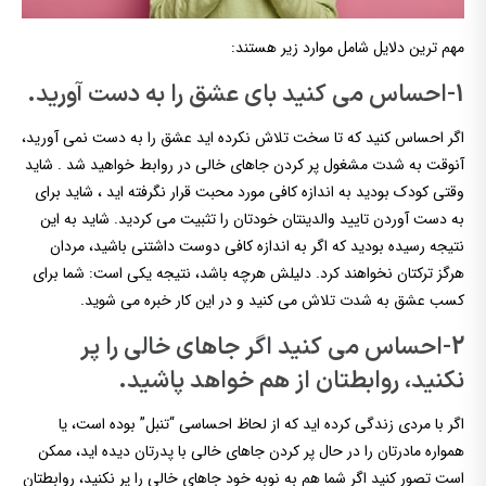
مهم ترین دلایل شامل موارد زیر هستند:
1-احساس می کنید بای عشق را به دست آورید.
اگر احساس کنید که تا سخت تلاش نکرده اید عشق را به دست نمی آورید،
آنوقت به شدت مشغول پر کردن جاهای خالی در روابط خواهید شد . شاید
وقتی کودک بودید به اندازه کافی مورد محبت قرار نگرفته اید ، شاید برای
به دست آوردن تایید والدینتان خودتان را تثبیت می کردید. شاید به این
نتیجه رسیده بودید که اگر به اندازه کافی دوست داشتنی باشید، مردان
هرگز ترکتان نخواهند کرد. دلیلش هرچه باشد، نتیجه یکی است: شما برای
کسب عشق به شدت تلاش می کنید و در این کار خبره می شوید.
2-احساس می کنید اگر جاهای خالی را پر
نکنید، روابطتان از هم خواهد پاشید.
اگر با مردی زندگی کرده اید که از لحاظ احساسی “تنبل” بوده است، یا
همواره مادرتان را در حال پر کردن جاهای خالی با پدرتان دیده اید، ممکن
است تصور کنید اگر شما هم به نوبه خود جاهای خالی را پر نکنید، روابطتان