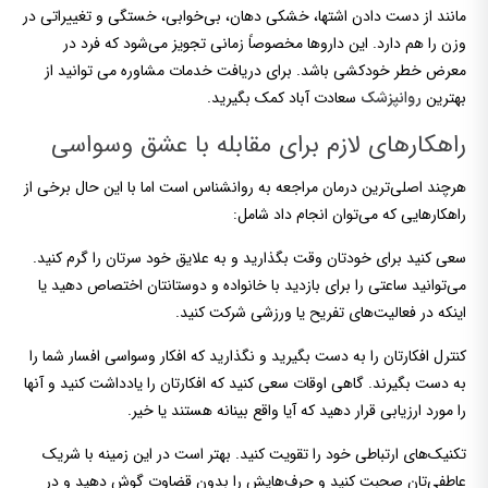
مانند از دست دادن اشتها، خشکی دهان، بی‌خوابی، خستگی و تغییراتی در
وزن را هم دارد. این داروها مخصوصاً زمانی تجویز می‌شود که فرد در
معرض خطر خودکشی باشد. برای دریافت خدمات مشاوره می توانید از
بهترین
سعادت آباد کمک بگیرید.
روانپزشک
راهکارهای لازم برای مقابله با عشق وسواسی
هرچند اصلی‌ترین درمان مراجعه به روانشناس است اما با این حال برخی از
راهکارهایی که می‌توان انجام داد شامل:
سعی کنید برای خودتان وقت بگذارید و به علایق خود سرتان را گرم کنید.
می‌توانید ساعتی را برای بازدید با خانواده و دوستانتان اختصاص دهید یا
اینکه در فعالیت‌های تفریح یا ورزشی شرکت کنید.
کنترل افکارتان را به دست بگیرید و نگذارید که افکار وسواسی افسار شما را
به دست بگیرند. گاهی اوقات سعی کنید که افکارتان را یادداشت کنید و آنها
را مورد ارزیابی قرار دهید که آیا واقع بینانه هستند یا خیر.
تکنیک‌های ارتباطی خود را تقویت کنید. بهتر است در این زمینه با شریک
عاطفی‌تان صحبت کنید و حرف‌هایش را بدون قضاوت گوش دهید و در