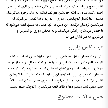
خود هستند که بدون آن نمی‌توانند هیچ کاری بکنند. این افراد ممکن است
آنقدر سمج و پیله به فرد شوند که حتی زندگی شخصی و کاری او را دچار
اختلال کنند علاوه بر آنکه خودشان هم نمی‌توانند به سایر وجوه زندگی‌شان
برسند. آنها تحمل کوچک‌ترین دوری را ندارند دائماً تماس می‌گیرند که
شریکشان نزدشان برگردد. این دلیل به آنها معتاد به عشق گفته می‌شود که
با حضور عزیزشان آرامش می‌گیرند و به محض دوری او استرس و
بی‌قراری به سراغشان می‌آید.
عزت نفس پایین
یکی از نشانه‌های عشق وسواسی عزت نفس و ارزشمندی کم است. شاید
آنها به ظاهر نشان دهند که افرادی قدرتمند و شکست ناپذیرند و از عهده
هر کاری برمی‌آیند اما در درونشان احساس ضعف عمیقی دارند. آنها مدام
به جای لذت بردن در رابطه ترس آن را دارند که نکند شریک عاطفی‌شان
آنان را ترک کند یا فرد بهتر از او را پیدا کند. برای همین ممکن است دائماً
حتی سعی کنند دستاوردها و نقاط قوت شریکشان را کوچک جلوه دهند.
حس مالکیت معشوق