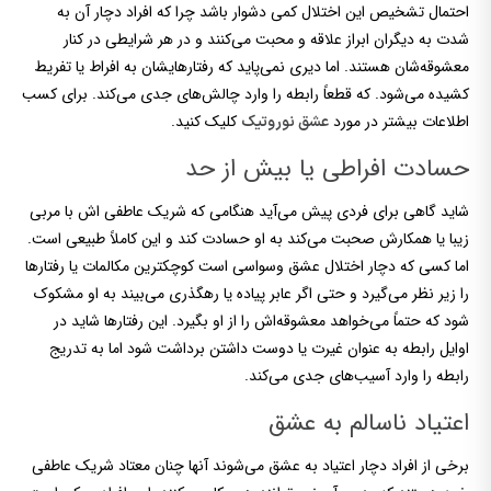
احتمال تشخیص این اختلال کمی دشوار باشد چرا که افراد دچار آن به
شدت به دیگران ابراز علاقه و محبت می‌کنند و در هر شرایطی در کنار
معشوقه‌شان هستند. اما دیری نمی‌پاید که رفتارهایشان به افراط یا تفریط
کشیده می‌شود. که قطعاً رابطه را وارد چالش‌های جدی می‌کند. برای کسب
اطلاعات بیشتر در مورد
کلیک کنید.
عشق نوروتیک
حسادت افراطی یا بیش از حد
شاید گاهی برای فردی پیش می‌آید هنگامی که شریک عاطفی اش با مربی
زیبا یا همکارش صحبت می‌کند به او حسادت کند و این کاملاً طبیعی است.
اما کسی که دچار اختلال عشق وسواسی است کوچکترین مکالمات یا رفتارها
را زیر نظر می‌گیرد و حتی اگر عابر پیاده یا رهگذری می‌بیند به او مشکوک
شود که حتماً می‌خواهد معشوقه‌اش را از او بگیرد. این رفتارها شاید در
اوایل رابطه به عنوان غیرت یا دوست داشتن برداشت شود اما به تدریج
رابطه را وارد آسیب‌های جدی می‌کند.
اعتیاد ناسالم به عشق
برخی از افراد دچار اعتیاد به عشق می‌شوند آنها چنان معتاد شریک عاطفی