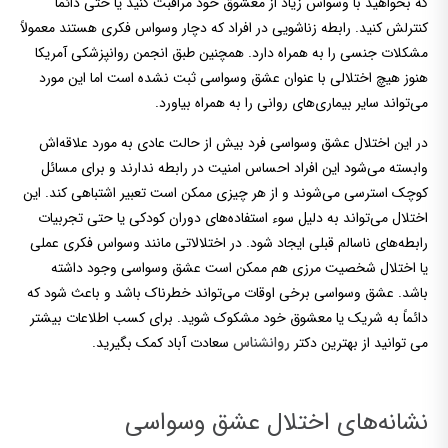
که بخواهید با وسواس زیاد از معشوق خود مراقبت کنید یا حتی دائماً
کنترلش کنید. رابطه زناشویی در افراد که دچار وسواس فکری هستند معمولاً
مشکلات جنسی را به همراه دارد. همچنین طبق انجمن روانپزشکی آمریکا
هنوز هیچ اختلالی با عنوان عشق وسواسی ثبت نشده است اما این مورد
می‌تواند سایر بیماری‌های روانی را به همراه بیاورد.
در این اختلال عشق وسواسی فرد بیش از حالت عادی به مورد علاقه‌اش
وابسته می‌شود این افراد احساس امنیت در رابطه ندارند و برای مسائل
کوچک استرسی می‌شوند و از هر چیزی ممکن است تعبیر اشتباهی کند. این
اختلال می‌تواند به دلیل سوء استفاده‌های دوران کودکی یا حتی تجربیات
رابطه‌های ناسالم قبلی ایجاد شود. در اختلالاتی مانند وسواس فکری عملی
یا اختلال شخصیت مرزی هم ممکن است عشق وسواسی وجود داشته
باشد. عشق وسواسی برخی اوقات می‌تواند خطرناک باشد و باعث شود که
دائماً به شریک یا معشوق خود مشکوک شوید. برای کسب اطلاعات بیشتر
می توانید از بهترین دکتر
سعادت آباد کمک بگیرید.
روانشناس
نشانه‌های اختلال عشق وسواسی