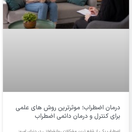
درمان اضطراب؛ موثرترین روش های علمی
برای کنترل و درمان دائمی اضطراب
اضطراب یکی از شایع ترین مشکلات روانشناختی در دنیای امروز