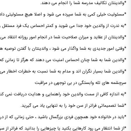
*والدینتان تکالیف مدرسه شما را انجام می دهند.
*مسئولیت خیلی کمی به شما سپرده می شود و اصلا هیچ مسئولیتی داد
*به ندرت از والدین خود جدا می شوید و کمتر احساس یک فرد مستقل را
*والدینتان از عقاید و میزان صلاحیت شما در انجام امور روزانه انتقاد می 
*وقتی امور جدیدی به شما واگذار می شود ، والدینتان با گفتن توصیه ه
*والدین شما به شما چنان احساس امنیت می دهند که هرگز تا زمانی که 
*والدین شما بسیار نگران اند و مدام به شما نسبت به خطرات اخطار می
سرچشمه های تله وابستگی در بی توجهی در مراقبت
*به اندازه کافی از سمت والدین خود راهنمایی و هدایت دریافت نمی کنی
*شما تصمیماتی فراتر از سن خود را به تنهایی یاد می گیرید.
*باید در خانواده خود همچون فردی بزرگسال باشید ، حتی زمانی که از 
*از شما انتظار می رود کارهایی بکنید یا چیزهایی را بدانید که فراتر از