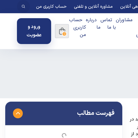
ی آنلاین
مشاوره آنلاین و تلفنی
حساب کاربری من
مشاوران
تماس
درباره
حساب
با ما
ما
کاربری
ورود و
من
عضویت
0
فهرست مطالب
د در
 از