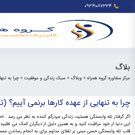
09361087334
بلاگ
مرکز مشاوره گروه همراه
>
وبلاگ
>
سبک زندگی و موفقیت
>
چرا به تنه
چرا به تنهایی از عهده کارها برنمی آییم؟ (
اگر گرفتار تله وابستگی هستید، زندگی سردرگم کننده به نظر می رسد . احس
این دنیا از خود مراقبت کنید و به همین دلیل از دیگران کمک می طلبید 
قلب تله وابستگی حسی مبنی بر تقلای مداوم برای به انجام رساندن مسئو