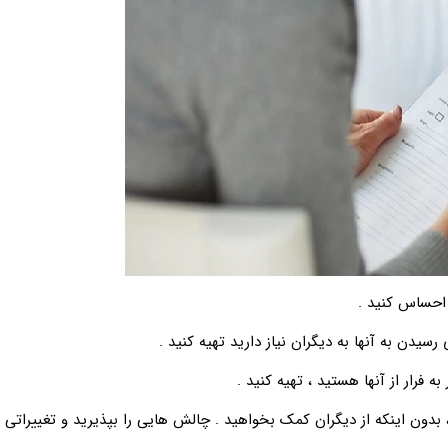
دون اینکه از دیگران کمک بخواهید . چالش هایی را بپذیرید و تغییراتی ر