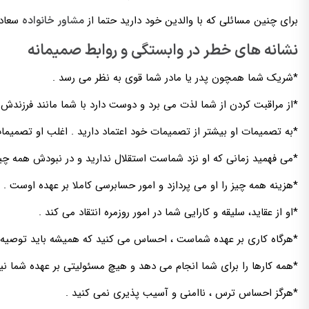
برای چنین مسائلی که با والدین خود دارید حتما از
سعادت
مشاور خانواده
نشانه های خطر در وابستگی و روابط صمیمانه
*شریک شما همچون پدر یا مادر شما قوی به نظر می رسد .
*از مراقبت کردن از شما لذت می برد و دوست دارد با شما مانند فرزندش ر
*به تصمیمات او بیشتر از تصمیمات خود اعتماد دارید . اغلب او تصمیما
*می فهمید زمانی که او نزد شماست استقلال ندارید و در نبودش همه چ
*هزینه همه چیز را او می پردازد و امور حسابرسی کاملا بر عهده اوست .
*او از عقاید، سلیقه و کارایی شما در امور روزمره انتقاد می کند .
*هرگاه کاری بر عهده شماست ، احساس می کنید که همیشه باید توصیه ا
*همه کارها را برای شما انجام می دهد و هیچ مسئولیتی بر عهده شما 
*هرگز احساس ترس ، ناامنی و آسیب پذیری نمی کنید .