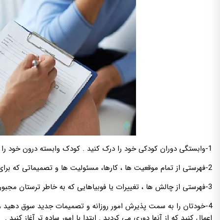
1-وابستگی دوران کودکی خود را درک کنید . کودک وابسته درون خود را احساس کنید .
2-فهرستی از تمام موقعیت ها ، کارها، مسئولیت ها و تصمیماتی که برای رسیدن به آنها به دیگران نیاز دارید تهیه کنید .
3-فهرستی از چالش ها ، تغییرات یا فوبیاهایی که به خاطر ترستان مجبور به فرار از آنها هستید ، تهیه کنید .
4-خودتان را به سمت پذیرش امور روزانه و تصمیمات جدید سوق دهید ، ب
اعمال کنید که از آنها دوری می کردید . ابتدا با امور ساده تر آغاز کنید .