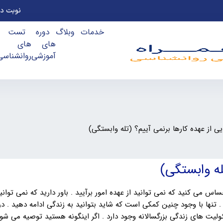
نوبت ده
خدمات
وبلاگ
دوره
تست
های
های
آموزشی
روانشناسی
ایی از عهده کارها برنمی آییم؟ (تله وابستگی)
تله وابستگی)
اس می کنید که نمی توانید از عهده امور برآیید . باور دارید که نمی توانی
. تنها با وجود چنین کمکی است که شاید بتوانید به زندگی ادامه دهید . در
لیت های زندگی بزرگسالانه وجود دارد . اگر اینگونه هستید توصیه می شود